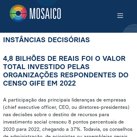
INSTÂNCIAS DECISÓRIAS
4,8 BILHÕES DE REAIS FOI O VALOR
TOTAL INVESTIDO PELAS
ORGANIZAÇÕES RESPONDENTES DO
CENSO GIFE EM 2022
A participação das principais lideranças de empresas
(chief executive officer, CEO, ou diretores-presidentes)
nas decisões sobre o destino de recursos para
investimento social cresceu 8 pontos percentuais de
2020 para 2022, chegando a 37%. Todavia, os conselhos
de administração, de acionistas ou assembleias gerais