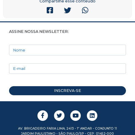
Compartilhe esse conteúdo
ASSINE NOSSA NEWSLETTER:
Nome
E-mail
INSCREVA-SE
AV. BRIGADEIRO FARIA LIMA, 2413 - 1º ANDAR - CONJUNTO 11
JARDIM PAULISTANO - SÃO PAULO/SP - CEP: 01452-000