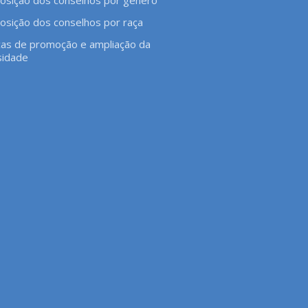
sição dos conselhos por raça
icas de promoção e ampliação da
sidade