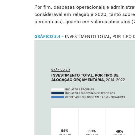
Por fim, despesas operacionais e administr
considerável em relação a 2020, tanto sobre
percentuais), quanto em valores absolutos (2
GRÁFICO 3.4
–
INVESTIMENTO TOTAL, POR TIPO 