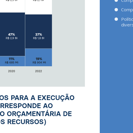
Compo
Polít
diver
SOS PARA A EXECUÇÃO
CORRESPONDE AO
ÃO ORÇAMENTÁRIA DE
DOS RECURSOS)