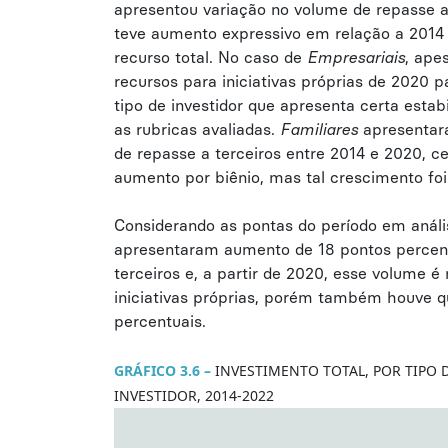
apresentou variação no volume de repasse a 
teve aumento expressivo em relação a 2014
recurso total. No caso de
Empresariais
, ape
recursos para iniciativas próprias de 2020 p
tipo de investidor que apresenta certa estab
as rubricas avaliadas.
Familiares
apresentar
de repasse a terceiros entre 2014 e 2020, c
aumento por biênio, mas tal crescimento foi
Considerando as pontas do período em análi
apresentaram aumento de 18 pontos percent
terceiros e, a partir de 2020, esse volume é
iniciativas próprias, porém também houve q
percentuais.
GRÁFICO 3.6
–
INVESTIMENTO TOTAL, POR TIPO 
INVESTIDOR, 2014-2022