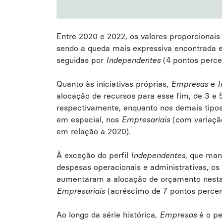
Entre 2020 e 2022, os valores proporcionais
sendo a queda mais expressiva encontrada
seguidas por
Independentes
(4 pontos perce
Quanto às iniciativas próprias,
Empresas
e
I
alocação de recursos para esse fim, de 3 e 
respectivamente, enquanto nos demais tipos
em especial, nos
Empresariais
(com variação
em relação a 2020).
À exceção do perfil
Independentes
, que man
despesas operacionais e administrativas, os 
aumentaram a alocação de orçamento nesta 
Empresariais
(acréscimo de 7 pontos percen
Ao longo da série histórica,
Empresas
é o pe