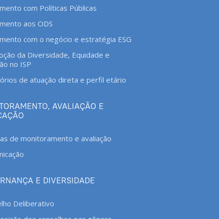
amento com Políticas Públicas
amento aos ODS
amento com o negócio e estratégia ESG
ção da Diversidade, Equidade e
são no ISP
órios de atuação direta e perfil etário
TORAMENTO, AVALIAÇÃO E
CAÇÃO
cas de monitoramento e avaliação
nicação
RNANÇA E DIVERSIDADE
lho Deliberativo
sição dos conselhos por gênero