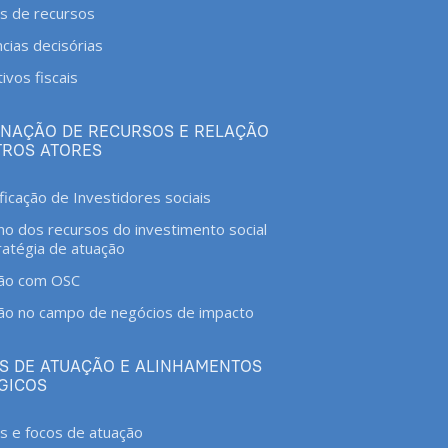
s de recursos
ncias decisórias
ivos fiscais
INAÇÃO DE RECURSOS E RELAÇÃO
ROS ATORES
ificação de Investidores sociais
no dos recursos do investimento social
ratégia de atuação
ão com OSC
ão no campo de negócios de impacto
S DE ATUAÇÃO E ALINHAMENTOS
GICOS
 e focos de atuação