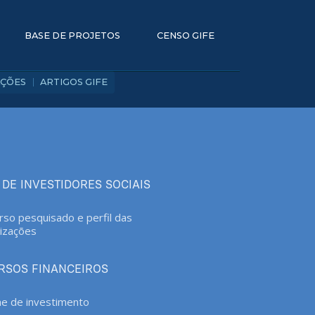
BASE DE PROJETOS
CENSO GIFE
AÇÕES
ARTIGOS GIFE
 DE INVESTIDORES SOCIAIS
rso pesquisado e perfil das
izações
RSOS FINANCEIROS
e de investimento