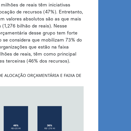
ilhões de reais têm iniciativas
locação de recursos (47%). Entretanto,
m valores absolutos são as que mais
(1,276 bilhão de reais). Nesse
orçamentária desse grupo tem forte
o se considera que mobilizam 73% do
s organizações que estão na faixa
ilhões de reais, têm como principal
s terceiras (46% dos recursos).
DE ALOCAÇÃO ORÇAMENTÁRIA E FAIXA DE