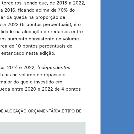
terceiros, sendo que, de 2018 a 2022,
 a 2016, ficando acima de 70% do
sar da queda na proporção de
ara 2022 (8 pontos percentuais), é o
ilidade na alocação de recursos entre
am aumento consistente no volume
erca de 10 pontos percentuais de
 estancado nesta edição.
se, 2014 e 2022,
Independentes
uais no volume de repasse a
 maior do que o investido em
ueda entre 2020 e 2022 de 4 pontos
DE ALOCAÇÃO ORÇAMENTÁRIA E TIPO DE