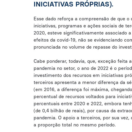
INICIATIVAS PRÓPRIAS).
Esse dado reforça a compreensão de que o 
iniciativas, programas e ações sociais de te
2020, esteve significativamente associado 
efeitos da covid-19, não se evidenciando c
pronunciada no volume de repasse do invest
Cabe ponderar, todavia, que, exceção feita 
pandemia no setor, o ano de 2022 é o períod
investimento dos recursos em iniciativas pr
terceiros apresenta a menor diferença da sér
(em 2016, a diferença foi máxima, chegando
percentual de recursos voltados para inicia
percentuais entre 2020 e 2022, embora tenh
(de 0,4 bilhão de reais), por causa da extra
pandemia. O apoio a terceiros, por sua vez,
a proporção total no mesmo período.