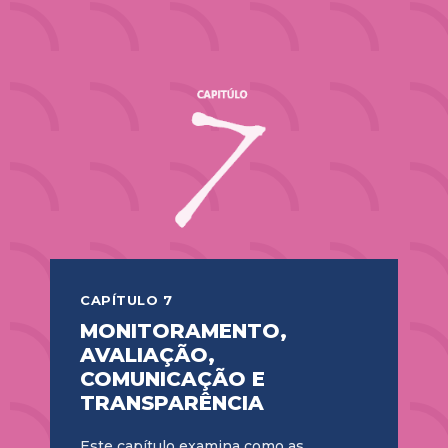
CAPÍTULO 7
MONITORAMENTO,
AVALIAÇÃO,
COMUNICAÇÃO E
TRANSPARÊNCIA
Este capítulo examina como as