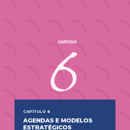
CAPÍTULO 6
AGENDAS E MODELOS
ESTRATÉGICOS