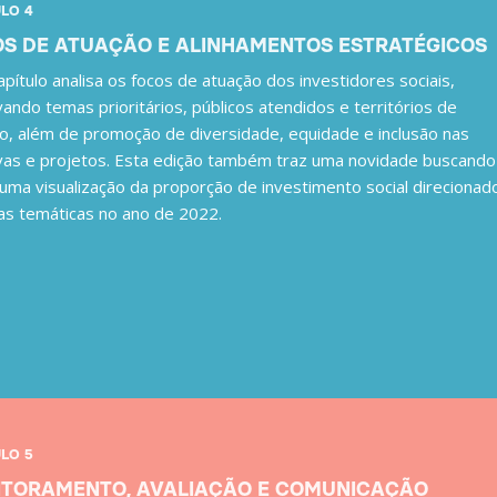
LO 4
S DE ATUAÇÃO E ALINHAMENTOS ESTRATÉGICOS
apítulo analisa os focos de atuação dos investidores sociais,
ando temas prioritários, públicos atendidos e territórios de
o, além de promoção de diversidade, equidade e inclusão nas
tivas e projetos. Esta edição também traz uma novidade buscando
 uma visualização da proporção de investimento social direcionad
as temáticas no ano de 2022.
LO 5
TORAMENTO, AVALIAÇÃO E COMUNICAÇÃO