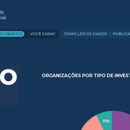
VOCÊ SABIA?
COMO LER OS DADOS
PUBLIC
EU GRÁFICO
ORGANIZAÇÕES POR TIPO DE INVES
11%