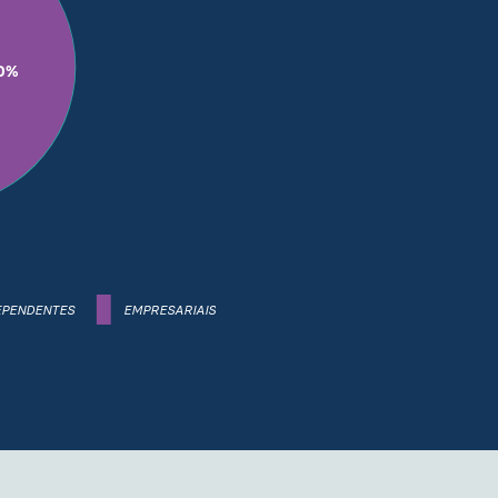
0%
EPENDENTES
EMPRESARIAIS