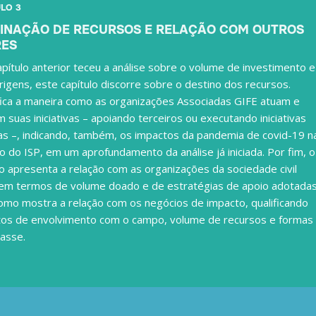
LO 3
INAÇÃO DE RECURSOS E RELAÇÃO COM OUTROS
RES
apítulo anterior teceu a análise sobre o volume de investimento e
rigens, este capítulo discorre sobre o destino dos recursos.
fica a maneira como as organizações Associadas GIFE atuam e
 suas iniciativas – apoiando terceiros ou executando iniciativas
as –, indicando, também, os impactos da pandemia de covid-19 n
o do ISP, em um aprofundamento da análise já iniciada. Por fim, o
lo apresenta a relação com as organizações da sociedade civil
em termos de volume doado e de estratégias de apoio adotadas
mo mostra a relação com os negócios de impacto, qualificando
os de envolvimento com o campo, volume de recursos e formas
asse.