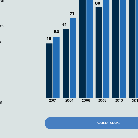
80
71
61
s.
54
48
á
2001
2004
2006
2008
2010
20
s
SAIBA MAIS