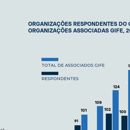
ORGANIZAÇÕES RESPONDENTES DO C
ORGANIZAÇÕES ASSOCIADAS GIFE, 2
TOTAL DE ASSOCIADOS GIFE
RESPONDENTES
124
109
102
101
100
91
al