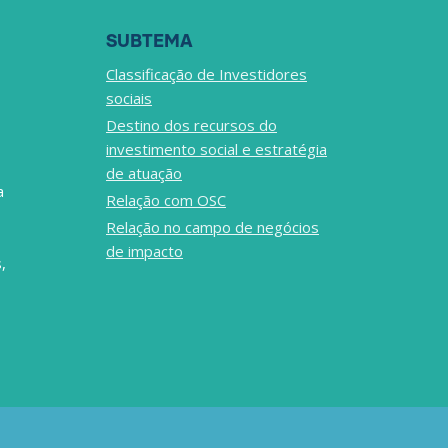
SUBTEMA
Classificação de Investidores
sociais
Destino dos recursos do
investimento social e estratégia
de atuação
a
Relação com OSC
Relação no campo de negócios
de impacto
,