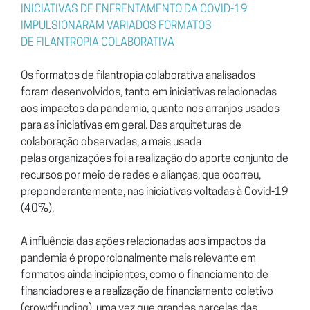
INICIATIVAS DE
ENFRENTAMENTO DA
COVID-19
IMPULSIONARAM
VARIADOS FORMATOS
DE
FILANTROPIA COLABORATIVA
Os formatos de filantropia colaborativa analisados
foram
desenvolvidos, tanto em iniciativas relacionadas
aos impactos da
pandemia, quanto nos arranjos usados
para as iniciativas em geral.
Das arquiteturas de
colaboração observadas, a mais usada
pelas
organizações foi a realização do aporte conjunto de
recursos por
meio de redes e alianças, que ocorreu,
preponderantemente, nas
iniciativas voltadas à Covid-19
(40%).
A influência das ações relacionadas aos impactos da
pandemia é
proporcionalmente mais relevante em
formatos ainda incipientes,
como o financiamento de
financiadores e a realização de financiamento
coletivo
(crowdfunding), uma vez que grandes parcelas das