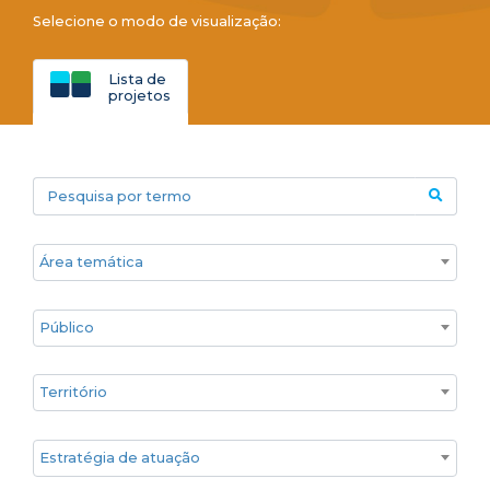
Selecione o modo de visualização:
Lista de
projetos
Pesquisa por termo
Áreas temáticas
Público
Territórios
Estratégia de atuação