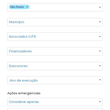
Estado
São Paulo
×
Cidade
Associados GIFE
Financiadores
Executores
Ano de execução
Ano de execução
Ações emergenciais
Considerar apenas ações emergenciais