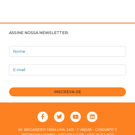
ASSINE NOSSA NEWSLETTER:
Nome
E-mail
INSCREVA-SE
AV. BRIGADEIRO FARIA LIMA, 2413 - 1º ANDAR - CONJUNTO 11
JARDIM PAULISTANO - SÃO PAULO/SP - CEP: 01452-000