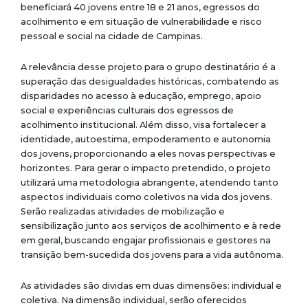
beneficiará 40 jovens entre 18 e 21 anos, egressos do
acolhimento e em situação de vulnerabilidade e risco
pessoal e social na cidade de Campinas.
A relevância desse projeto para o grupo destinatário é a
superação das desigualdades históricas, combatendo as
disparidades no acesso à educação, emprego, apoio
social e experiências culturais dos egressos de
acolhimento institucional. Além disso, visa fortalecer a
identidade, autoestima, empoderamento e autonomia
dos jovens, proporcionando a eles novas perspectivas e
horizontes.
Para gerar o impacto pretendido, o projeto
utilizará uma metodologia abrangente, atendendo tanto
aspectos individuais como coletivos na vida dos jovens.
Serão realizadas atividades de mobilização e
sensibilização junto aos serviços de acolhimento e à rede
em geral, buscando engajar profissionais e gestores na
transição bem-sucedida dos jovens para a vida autônoma.
As atividades são dividas em duas dimensões: individual e
coletiva. Na dimensão individual, serão oferecidos