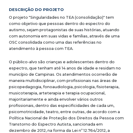
DESCRIÇÃO DO PROJETO
O projeto "Singularidades no TEA (consolidação)" tem
como objetivo que pessoas dentro do espectro do
autismo, sejam protagonistas de suas histórias, atuando
com autonomia em suas vidas e famílias, através de uma
OSC consolidada como uma das referências no
atendimento à pessoa com TEA.
O público-alvo são crianças e adolescentes dentro do
espectro, que tenham até 14 anos de idade e residam no
município de Campinas. Os atendimentos ocorrerão de
maneira multidisciplinar, com profissionais nas áreas de
psicopedagogia, fonoaudiologia, psicologia, fisioterapia,
musicoterapia, arteterapia e terapia ocupacional,
majoritariamente e ainda envolver vários outros
profissionais, dentro das especificidades de cada um,
psicomotricidade, teatro, entre outras, de acordo com a
Política Nacional de Proteção dos Direitos da Pessoa com
Transtorno do Espectro Autista, sancionada em
dezembro de 2012, na forma da Lei nº 12.764/2012, a