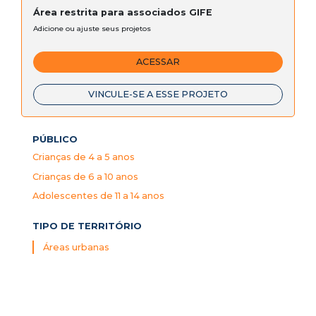
Área restrita para associados GIFE
Adicione ou ajuste seus projetos
ACESSAR
VINCULE-SE A ESSE PROJETO
PÚBLICO
Crianças de 4 a 5 anos
Crianças de 6 a 10 anos
Adolescentes de 11 a 14 anos
TIPO DE TERRITÓRIO
Áreas urbanas