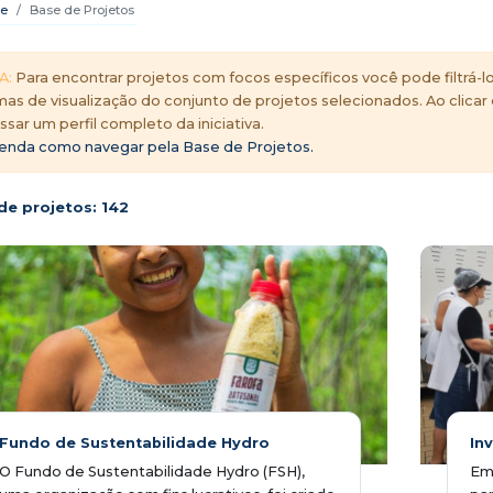
e
Base de Projetos
A:
Para encontrar projetos com focos específicos você pode filtrá-lo
mas de visualização do conjunto de projetos selecionados. Ao clicar
ssar um perfil completo da iniciativa.
enda como navegar pela Base de Projetos.
de projetos:
142
Fundo de Sustentabilidade Hydro
In
O Fundo de Sustentabilidade Hydro (FSH),
Em 