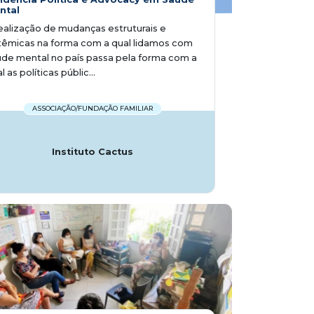
ntal
ealização de mudanças estruturais e
têmicas na forma com a qual lidamos com
de mental no país passa pela forma com a
l as políticas públic...
ASSOCIAÇÃO/FUNDAÇÃO FAMILIAR
Instituto Cactus