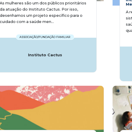
As mulheres são um dos públicos prioritários
Me
da atuação do Instituto Cactus. Por isso,
A r
desenhamos um projeto específico para o
sis
cuidado com a saúde men...
saú
qua
ASSOCIAÇÃO/FUNDAÇÃO FAMILIAR
Instituto Cactus