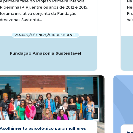
A primeira fase do Projeto Primeira Infância
Na
Ribeirinha (PIR), entre os anos de 2012 e 2015,
Neg
foi uma iniciativa conjunta da Fundação
Fro
Amazonas Sustentá...
hab
ASSOCIAÇÃO/FUNDAÇÃO INDEPENDENTE
Fundação Amazônia Sustentável
Acolhimento psicológico para mulheres
In