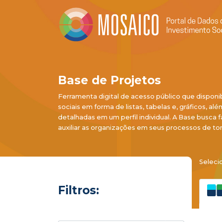
Base de Projetos
Ferramenta digital de acesso público que disponi
sociais em forma de listas, tabelas e, gráficos, al
detalhadas em um perfil individual. A Base busca f
auxiliar as organizações em seus processos de to
Seleci
Filtros: