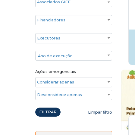
Financiadores
Executores
Ano de execução
Ano de execução
Ações emergenciais
Considerar apenas ações emergenciais
Desconsiderar apenas ações emergenciais
FILTRAR
Limpar filtro