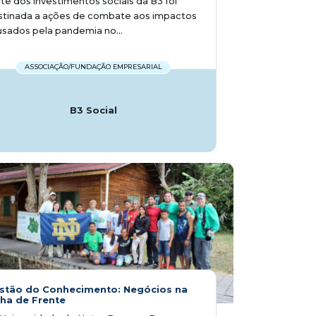
te dos investimentos sociais da B3 foi
stinada a ações de combate aos impactos
sados pela pandemia no...
ASSOCIAÇÃO/FUNDAÇÃO EMPRESARIAL
B3 Social
stão do Conhecimento: Negócios na
nha de Frente