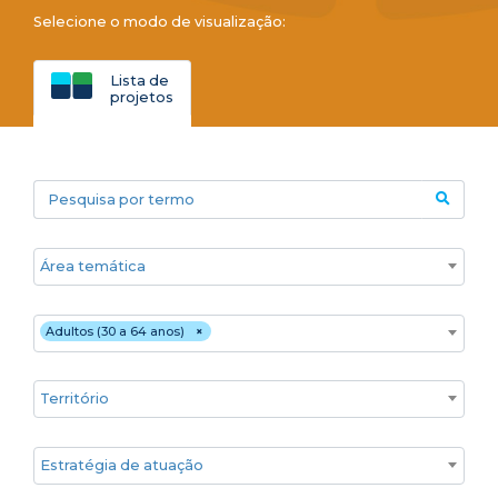
Selecione o modo de visualização:
Lista de
projetos
Pesquisa por termo
Áreas temáticas
Público
Adultos (30 a 64 anos)
×
Territórios
Estratégia de atuação