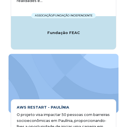
realidades e...
ASSOCIAÇÃO/FUNDAÇÃO INDEPENDENTE
Fundação FEAC
AWS RESTART - PAULÍNIA
O projeto visa impactar 50 pessoas com barreiras
socioeconômicas em Paulínia, proporcionando-
lhes a oportunidade de iniciar uma carreira em