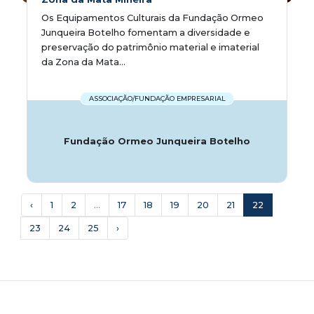
Os Equipamentos Culturais da Fundação Ormeo
Junqueira Botelho fomentam a diversidade e
preservação do patrimônio material e imaterial
da Zona da Mata...
ASSOCIAÇÃO/FUNDAÇÃO EMPRESARIAL
Fundação Ormeo Junqueira Botelho
‹
1
2
...
17
18
19
20
21
22
23
24
25
›