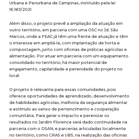
Urbana e Periurbana de Campinas, instituído pela lei
16.183/2021.
Além disso, o projeto prevê a ampliação da atuação em
outro território, em parceria com uma OSC no Jd. São
Marcos, onde a FEAC já têm uma frente de atuação e têm
o interesse em ampliá-la, com implantação de horta e
compostagem, junto com oficinas de práticas agrícolas e
alimentação. Por atuar em parceria com um equipamento
consolidado no território, há maior potencial de
engajamento, capilaridade e perenidade do projeto no
local.
O projeto é relevante para essas comunidades, pois
oferece oportunidades de aprendizado, desenvolvimento
de habilidades agrícolas, melhoria da segurança alimentar
e estímulo ao senso de pertencimento e cooperação
comunitária.
Para gerar o impacto e perenizar os
resultados no Jardim Florence será dado continuidade na
parceria com o DSAN, e parcerias articuladas localmente
no território, como CRAS e UBS, na realização das oficinas