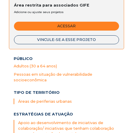
Área restrita para associados GIFE
Adicione ou ajuste seus projetos
ACESSAR
VINCULE-SE A ESSE PROJETO
PÚBLICO
Adultos (30 a 64 anos)
Pessoas em situação de vulnerabilidade
socioeconômica
TIPO DE TERRITÓRIO
Áreas de periferias urbanas
ESTRATÉGIAS DE ATUAÇÃO
Apoio ao desenvolvimento de iniciativas de
colaboração/ iniciativas que tenham colaboração