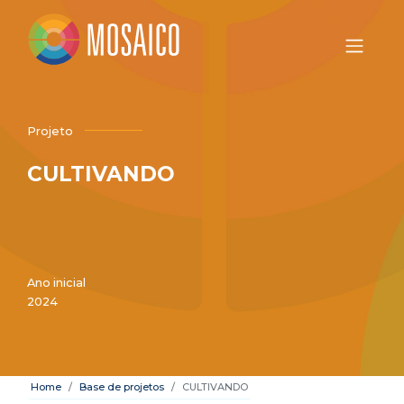
Projeto
CULTIVANDO
Ano inicial
2024
Home
Base de projetos
CULTIVANDO