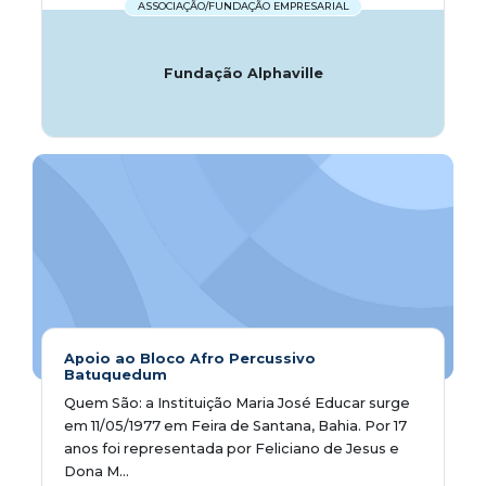
ASSOCIAÇÃO/FUNDAÇÃO EMPRESARIAL
Fundação Alphaville
Apoio ao Bloco Afro Percussivo
Batuquedum
Quem São: a Instituição Maria José Educar surge
em 11/05/1977 em Feira de Santana, Bahia. Por 17
anos foi representada por Feliciano de Jesus e
Dona M...