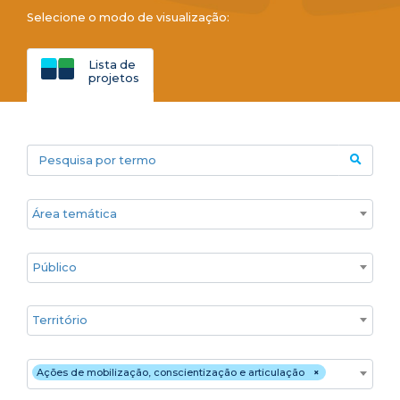
Selecione o modo de visualização:
Lista de
projetos
Pesquisa por termo
Áreas temáticas
Público
Territórios
Estratégia de atuação
Ações de mobilização, conscientização e articulação
×