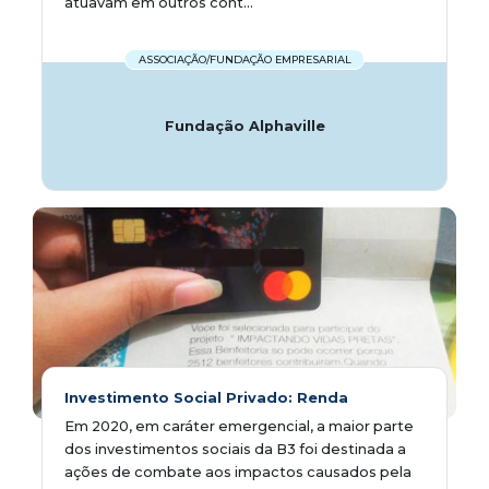
atuavam em outros cont...
ASSOCIAÇÃO/FUNDAÇÃO EMPRESARIAL
Fundação Alphaville
Investimento Social Privado: Renda
Em 2020, em caráter emergencial, a maior parte
dos investimentos sociais da B3 foi destinada a
ações de combate aos impactos causados pela