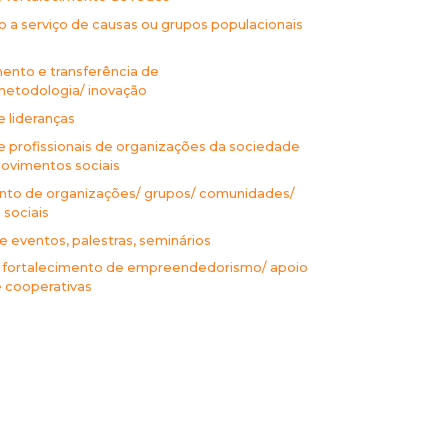
 a serviço de causas ou grupos populacionais
ento e transferência de
metodologia/ inovação
 lideranças
 profissionais de organizações da sociedade
 movimentos sociais
nto de organizações/ grupos/ comunidades/
sociais
 eventos, palestras, seminários
fortalecimento de empreendedorismo/ apoio
e cooperativas
o