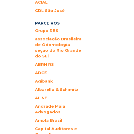
ACIAL
CDL São José
PARCEIROS
Grupo RBS
associação Brasileira
de Odontologia
seção do Rio Grande
do Sul
ABRH RS
ADCE
Agibank
Albarello & Schimitz
ALINE
Andrade Maia
Advogados
Ampla Brasil
Capital Auditores e