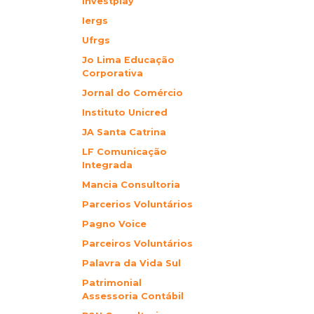
Investplay
Iergs
Ufrgs
Jo Lima Educação
Corporativa
Jornal do Comércio
Instituto Unicred
JA Santa Catrina
LF Comunicação
Integrada
Mancia Consultoria
Parcerios Voluntários
Pagno Voice
Parceiros Voluntários
Palavra da Vida Sul
Patrimonial
Assessoria Contábil