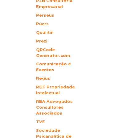
P2N Consultoria
Empresarial
Perseus
Pucrs
Qualitin
Prezi
QRCode
Generator.com
Comunicação e
Eventos
Regus
RGF Propriedade
Intelectual
RBA Advogados
Consultores
Associados
TVE
Sociedade
Psicanalítica de