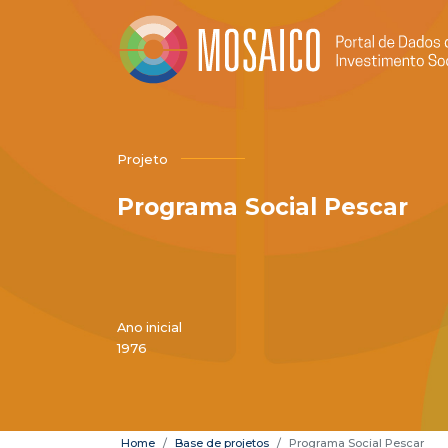
Projeto
Programa Social Pescar
Ano inicial
1976
Home
Base de projetos
Programa Social Pescar