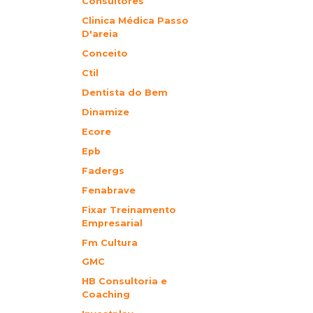
Consultores
Clinica Médica Passo
D'areia
Conceito
Ctil
Dentista do Bem
Dinamize
Ecore
Epb
Fadergs
Fenabrave
Fixar Treinamento
Empresarial
Fm Cultura
GMC
HB Consultoria e
Coaching