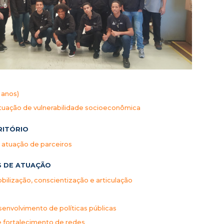
 anos)
tuação de vulnerabilidade socioeconômica
RITÓRIO
e atuação de parceiros
S DE ATUAÇÃO
ilização, conscientização e articulação
envolvimento de políticas públicas
e fortalecimento de redes