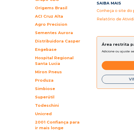
SAIBA MAIS
Origems Brasil
Conheça o site do 
ACI Cruz Alta
Relatório de Ativi
Agro Precision
Sementes Aurora
Distribuidora Casper
Área restrita 
Engebase
Adicione ou ajuste s
Hospital Regional
Santa Lucia
Miron Pneus
VI
Produza
Simbiose
Superútil
Todeschini
Unicred
2001 Confiança para
ir mais longe