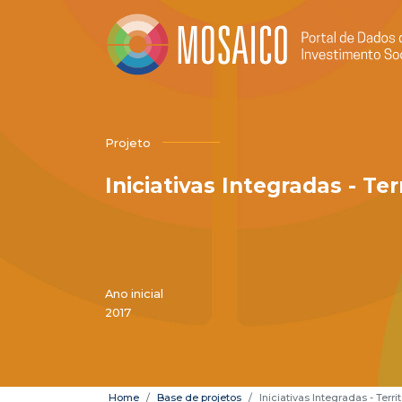
Projeto
Iniciativas Integradas - Ter
Ano inicial
2017
Home
Base de projetos
Iniciativas Integradas - Terri