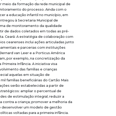
 meio da formação da rede municipal de
itoramento do processo. Ainda com o
cer a educação infantil no município, em
ntregou à Secretaria Municipal de
ema de monitoramento da qualidade
tir de dados coletados em todas as pré-
ta. Ceará: A estratégia de colaboração com
ios cearenses inclui ações articuladas junto
namentais e parcerias com instituições
ernard van Leer e a Porticus América
ram, por exemplo, na concretização da
Primeira Infância. A iniciativa visa
lvimento das famílias e crianças
ecial aquelas em situação de
 mil famílias beneficiárias do Cartão Mais
 ações serão estabelecidas a partir de
stratégicos: ampliar o percentual de
des de estimulação integral; reduzir a
a contra a criança; promover a melhoria da
; e desenvolver um modelo de gestão
olíticas voltadas para a primeira infância.