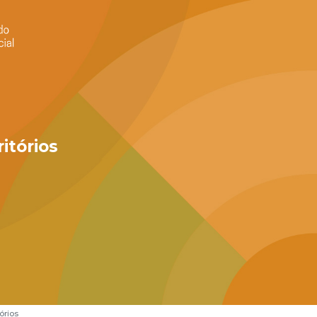
ritórios
tórios