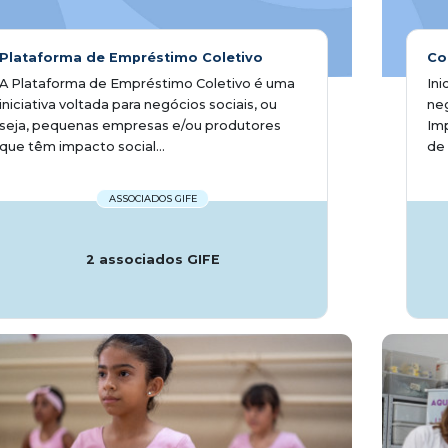
Plataforma de Empréstimo Coletivo
Co
A Plataforma de Empréstimo Coletivo é uma
Ini
iniciativa voltada para negócios sociais, ou
neg
seja, pequenas empresas e/ou produtores
Imp
que têm impacto social...
de 
ASSOCIADOS GIFE
2 associados GIFE