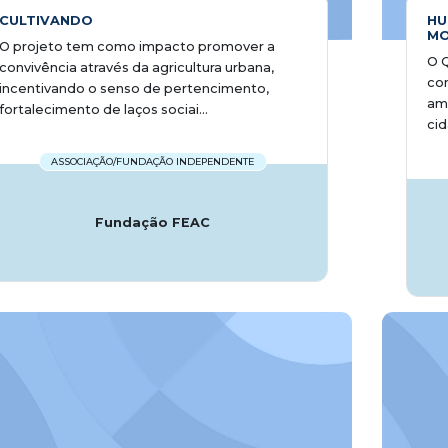
CULTIVANDO
HU
MO
O projeto tem como impacto promover a
O 
convivência através da agricultura urbana,
com
incentivando o senso de pertencimento,
amp
fortalecimento de laços sociai...
cid
ASSOCIAÇÃO/FUNDAÇÃO INDEPENDENTE
Fundação FEAC