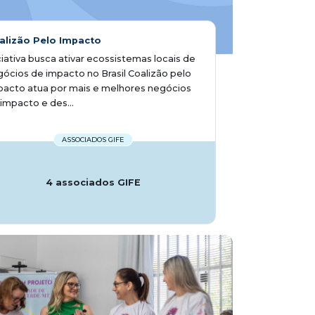
alizão Pelo Impacto
ciativa busca ativar ecossistemas locais de
ócios de impacto no Brasil Coalizão pelo
acto atua por mais e melhores negócios
impacto e des...
ASSOCIADOS GIFE
4 associados GIFE