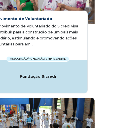
vimento de Voluntariado
ovimento de Voluntariado do Sicredi visa
tribuir para a construção de um país mais
idário, estimulando e promovendo ações
untárias para am...
ASSOCIAÇÃO/FUNDAÇÃO EMPRESARIAL
Fundação Sicredi