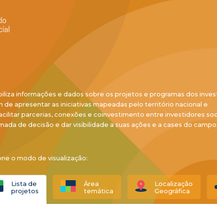
biliza informações e dados sobre os projetos e programas dos inves
ém de apresentar as iniciativas mapeadas pelo território nacional e
acilitar parcerias, conexões e coinvestimento entre investidores soci
mada de decisão e dar visibilidade a suas ações e a cases do campo
one o modo de visualização:
Lista de
Área
Localização
projetos
temática
Geográfica