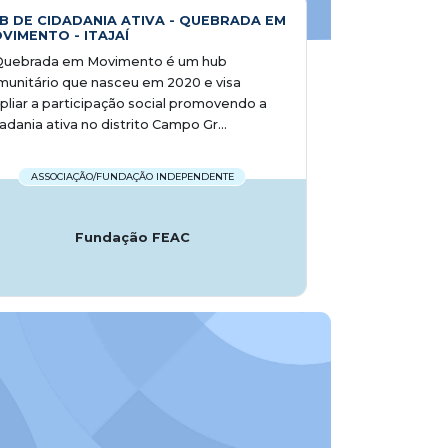
B DE CIDADANIA ATIVA - QUEBRADA EM
VIMENTO - ITAJAÍ
Quebrada em Movimento é um hub
unitário que nasceu em 2020 e visa
liar a participação social promovendo a
adania ativa no distrito Campo Gr...
ASSOCIAÇÃO/FUNDAÇÃO INDEPENDENTE
Fundação FEAC