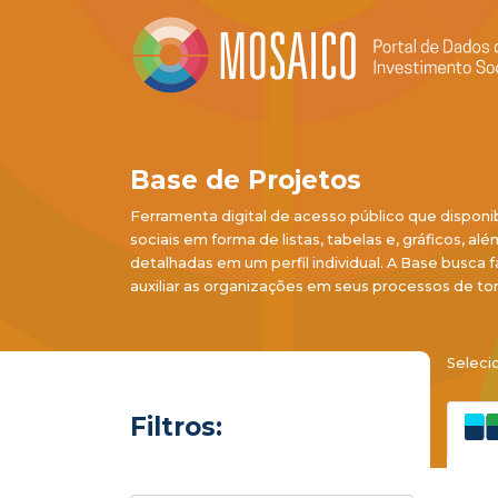
Base de Projetos
Ferramenta digital de acesso público que disponi
sociais em forma de listas, tabelas e, gráficos, al
detalhadas em um perfil individual. A Base busca f
auxiliar as organizações em seus processos de to
Seleci
Filtros: