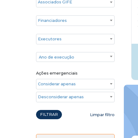
Financiadores
Executores
Ano de execução
Ano de execução
Ações emergenciais
Considerar apenas ações emergenciais
Desconsiderar apenas ações emergenciais
FILTRAR
Limpar filtro