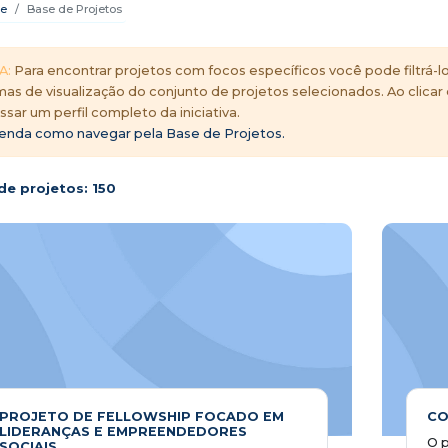
e
Base de Projetos
A:
Para encontrar projetos com focos específicos você pode filtrá-lo
mas de visualização do conjunto de projetos selecionados. Ao clicar
ssar um perfil completo da iniciativa.
enda como navegar pela Base de Projetos.
de projetos:
150
PROJETO DE FELLOWSHIP FOCADO EM
CO
LIDERANÇAS E EMPREENDEDORES
O p
SOCIAIS