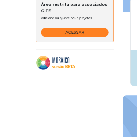
Área restrita para associados
GIFE
Adicione ou ajuste seus projetos
ACESSAR