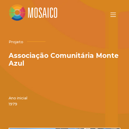
Projeto
Associação Comunitária Monte
Azul
Ano inicial
1979