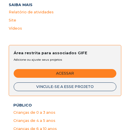
SAIBA MAIS
Relatório de atividades
Site
Vídeos
Área restrita para associados GIFE
Adicione ou ajuste seus projetos
ACESSAR
VINCULE-SE A ESSE PROJETO
PÚBLICO
Crianças de 0 a 3 anos
Crianças de 4 a 5 anos
Crianças de 6 a 10 anos