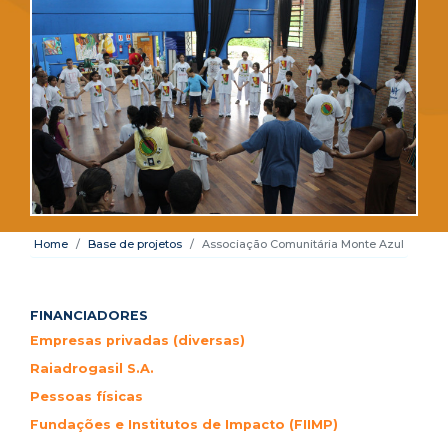
Home
Base de projetos
Associação Comunitária Monte Azul
FINANCIADORES
Empresas privadas (diversas)
Raiadrogasil S.A.
Pessoas físicas
Fundações e Institutos de Impacto (FIIMP)