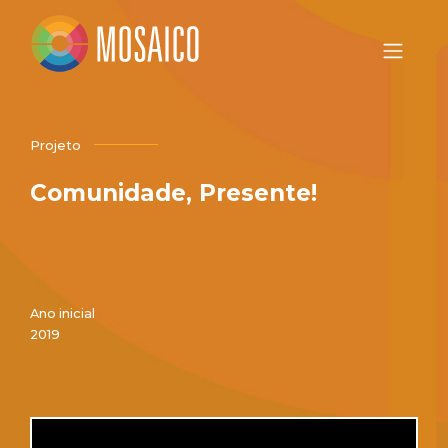
Projeto
Comunidade, Presente!
Ano inicial
2019