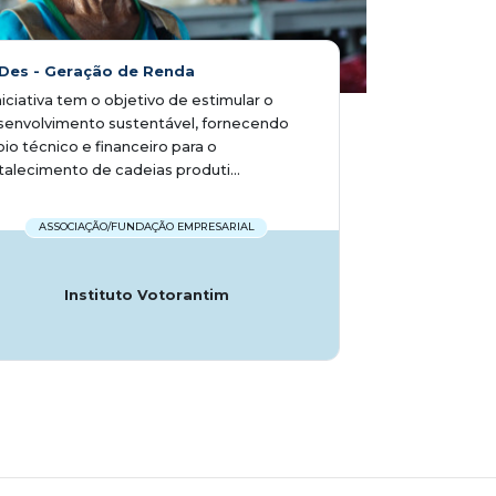
Des - Geração de Renda
niciativa tem o objetivo de estimular o
senvolvimento sustentável, fornecendo
io técnico e financeiro para o
talecimento de cadeias produti...
ASSOCIAÇÃO/FUNDAÇÃO EMPRESARIAL
Instituto Votorantim