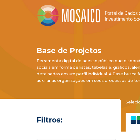
Base de Projetos
Ferramenta digital de acesso público que disponi
sociais em forma de listas, tabelas e, gráficos, al
detalhadas em um perfil individual. A Base busca f
auxiliar as organizações em seus processos de to
Seleci
Filtros: