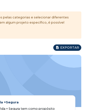
s pelas categorias e selecionar diferentes
 em algum projeto específico, é possível
EXPORTAR
da +Segura
Vida + Segura tem como propósito