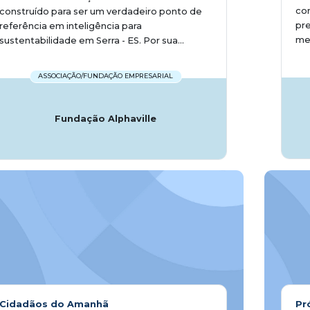
con
construído para ser um verdadeiro ponto de
pr
referência em inteligência para
mei
sustentabilidade em Serra - ES. Por sua...
ASSOCIAÇÃO/FUNDAÇÃO EMPRESARIAL
Fundação Alphaville
Cidadãos do Amanhã
Pr