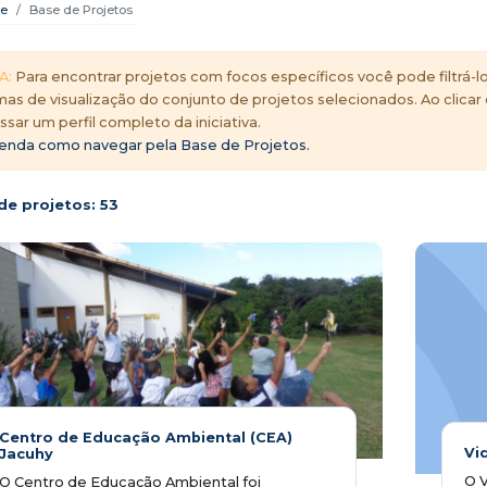
e
Base de Projetos
A:
Para encontrar projetos com focos específicos você pode filtrá-lo
mas de visualização do conjunto de projetos selecionados. Ao clicar
ssar um perfil completo da iniciativa.
enda como navegar pela Base de Projetos.
de projetos:
53
Centro de Educação Ambiental (CEA)
Vi
Jacuhy
O 
O Centro de Educação Ambiental foi