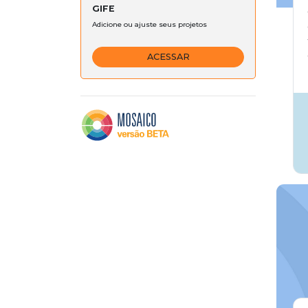
GIFE
Adicione ou ajuste seus projetos
ACESSAR