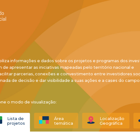
biliza informações e dados sobre os projetos e programas dos inves
ém de apresentar as iniciativas mapeadas pelo território nacional e
acilitar parcerias, conexões e coinvestimento entre investidores soci
mada de decisão e dar visibilidade a suas ações e a cases do campo
one o modo de visualização:
Lista de
Área
Localização
projetos
temática
Geográfica