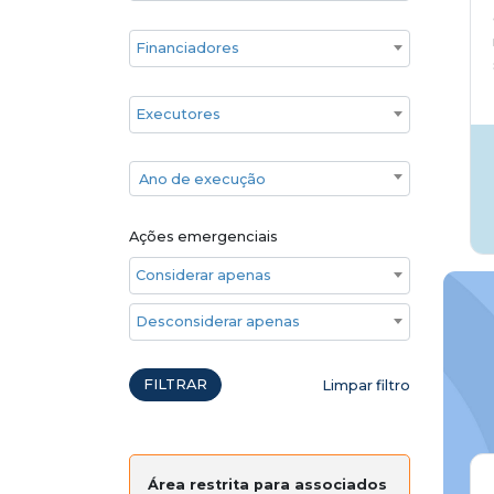
Financiadores
Executores
Ano de execução
Ano de execução
Ações emergenciais
Considerar apenas ações emergenciais
Desconsiderar apenas ações emergenciais
FILTRAR
Limpar filtro
Área restrita para associados