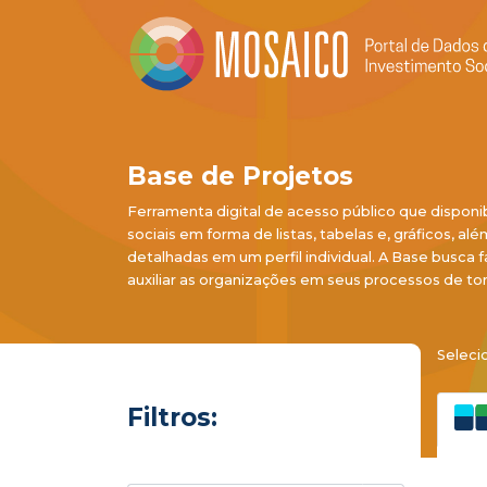
Base de Projetos
Ferramenta digital de acesso público que disponi
sociais em forma de listas, tabelas e, gráficos, al
detalhadas em um perfil individual. A Base busca f
auxiliar as organizações em seus processos de to
Seleci
Filtros: