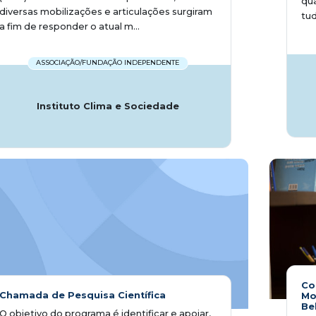
qua
diversas mobilizações e articulações surgiram
tud
a fim de responder o atual m...
ASSOCIAÇÃO/FUNDAÇÃO INDEPENDENTE
Instituto Clima e Sociedade
Co
Chamada de Pesquisa Científica
Mo
Be
O objetivo do programa é identificar e apoiar,