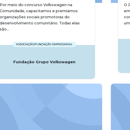
Por meio do concurso Volkswagen na
O J
Comunidade, capacitamos e premiamos
em 
organizações sociais promotoras do
com
desenvolvimento comunitário. Todas elas
uma
são...
ASSOCIAÇÃO/FUNDAÇÃO EMPRESARIAL
Fundação Grupo Volkswagen