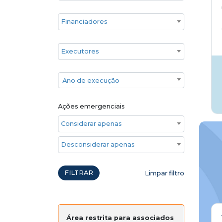
Financiadores
Executores
Ano de execução
Ano de execução
Ações emergenciais
Considerar apenas ações emergenciais
Desconsiderar apenas ações emergenciais
FILTRAR
Limpar filtro
Área restrita para associados