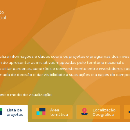
biliza informações e dados sobre os projetos e programas dos inves
ém de apresentar as iniciativas mapeadas pelo território nacional e
acilitar parcerias, conexões e coinvestimento entre investidores soci
mada de decisão e dar visibilidade a suas ações e a cases do campo
one o modo de visualização:
Lista de
Área
Localização
projetos
temática
Geográfica