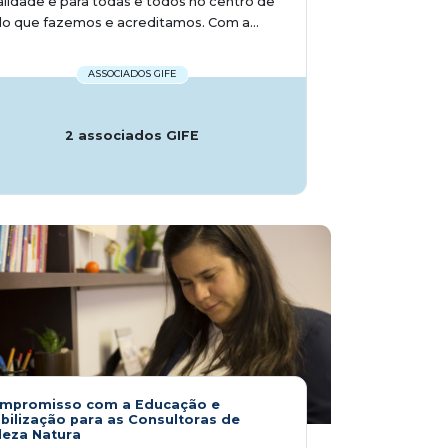
lidade e para todas e todos no centro de
o que fazemos e acreditamos. Com a...
ASSOCIADOS GIFE
2 associados GIFE
mpromisso com a Educação e
bilização para as Consultoras de
leza Natura