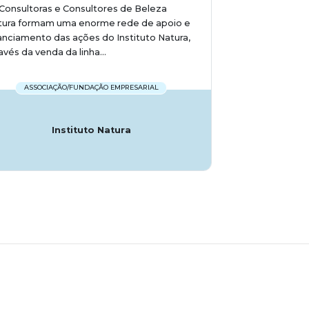
Consultoras e Consultores de Beleza
tura formam uma enorme rede de apoio e
anciamento das ações do Instituto Natura,
avés da venda da linha...
ASSOCIAÇÃO/FUNDAÇÃO EMPRESARIAL
Instituto Natura