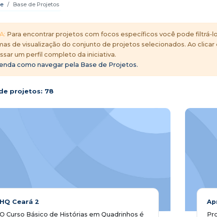
e
Base de Projetos
A:
Para encontrar projetos com focos específicos você pode filtrá-lo
mas de visualização do conjunto de projetos selecionados. Ao clicar
ssar um perfil completo da iniciativa.
enda como navegar pela Base de Projetos.
de projetos:
78
HQ Ceará 2
Ap
O Curso Básico de Histórias em Quadrinhos é
Pr