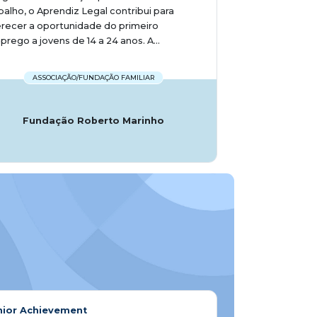
balho, o Aprendiz Legal contribui para
recer a oportunidade do primeiro
rego a jovens de 14 a 24 anos. A...
ASSOCIAÇÃO/FUNDAÇÃO FAMILIAR
Fundação Roberto Marinho
nior Achievement