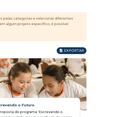
s pelas categorias e selecionar diferentes
 em algum projeto específico, é possível
EXPORTAR
crevendo o Futuro
proposta do programa 'Escrevendo o