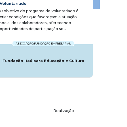
Voluntariado
O objetivo do programa de Voluntariado é
criar condições que favoreçam a atuação
social dos colaboradores, oferecendo
oportunidades de participação so...
ASSOCIAÇÃO/FUNDAÇÃO EMPRESARIAL
Fundação Itaú para Educação e Cultura
Realização