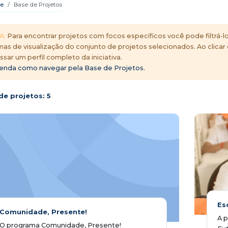
e
Base de Projetos
A:
Para encontrar projetos com focos específicos você pode filtrá-lo
mas de visualização do conjunto de projetos selecionados. Ao clicar
ssar um perfil completo da iniciativa.
enda como navegar pela Base de Projetos.
de projetos:
5
Es
Comunidade, Presente!
A 
O programa Comunidade, Presente!