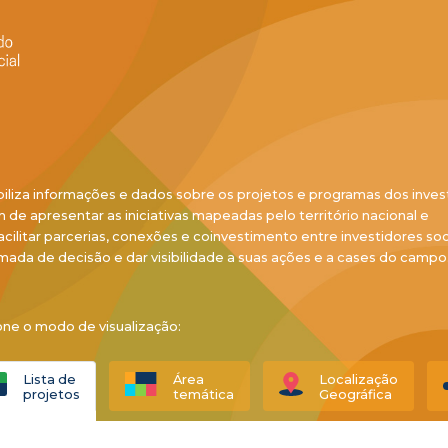
biliza informações e dados sobre os projetos e programas dos inves
ém de apresentar as iniciativas mapeadas pelo território nacional e
acilitar parcerias, conexões e coinvestimento entre investidores soci
mada de decisão e dar visibilidade a suas ações e a cases do campo
one o modo de visualização:
Lista de
Área
Localização
projetos
temática
Geográfica