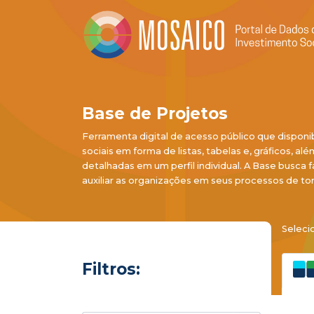
Base de Projetos
Ferramenta digital de acesso público que disponi
sociais em forma de listas, tabelas e, gráficos, al
detalhadas em um perfil individual. A Base busca f
auxiliar as organizações em seus processos de to
Seleci
Filtros: