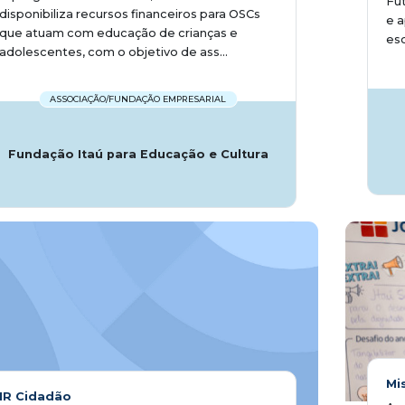
Fut
disponibiliza recursos financeiros para OSCs
e a
que atuam com educação de crianças e
esc
adolescentes, com o objetivo de ass...
ASSOCIAÇÃO/FUNDAÇÃO EMPRESARIAL
Fundação Itaú para Educação e Cultura
Mi
IR Cidadão