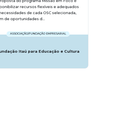
proposta do programa Missão em Foco é
ponibilizar recursos flexíveis e adequados
necessidades de cada OSC selecionada,
m de oportunidades d...
ASSOCIAÇÃO/FUNDAÇÃO EMPRESARIAL
undação Itaú para Educação e Cultura