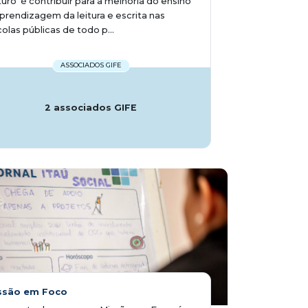
uro' é contribuir para a melhoria do ensino
prendizagem da leitura e escrita nas
olas públicas de todo p...
ASSOCIADOS GIFE
2 associados GIFE
ssão em Foco