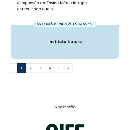
à expansão do Ensino Médio Integral,
estimulando que a...
ASSOCIAÇÃO/FUNDAÇÃO EMPRESARIAL
Instituto Natura
‹
1
2
3
4
5
›
Realização