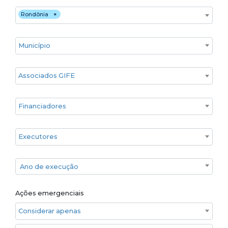
Estado
Rondônia
×
Cidade
Associados GIFE
Financiadores
Executores
Ano de execução
Ano de execução
Ações emergenciais
Considerar apenas ações emergenciais