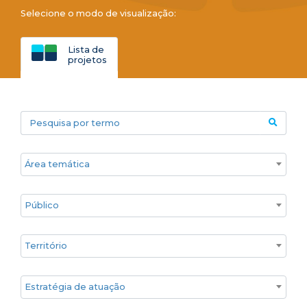
Selecione o modo de visualização:
Lista de
projetos
Pesquisa por termo
Áreas temáticas
Público
Territórios
Estratégia de atuação