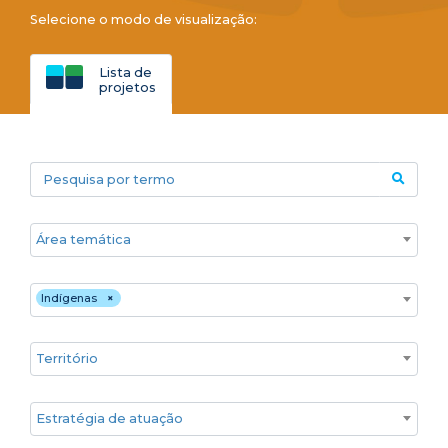
Selecione o modo de visualização:
Lista de
projetos
Pesquisa por termo
Áreas temáticas
Público
Indígenas
×
Territórios
Estratégia de atuação