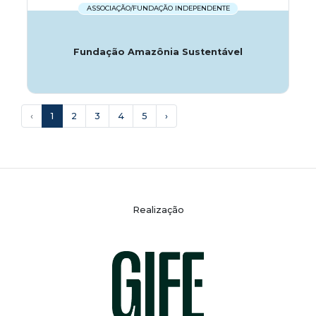
ASSOCIAÇÃO/FUNDAÇÃO INDEPENDENTE
Fundação Amazônia Sustentável
‹
1
2
3
4
5
›
Realização