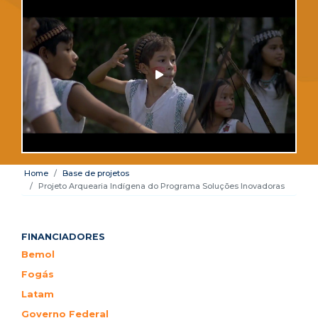
Home
Base de projetos
Projeto Arquearia Indígena do Programa Soluções Inovadoras
FINANCIADORES
Bemol
Fogás
Latam
Governo Federal