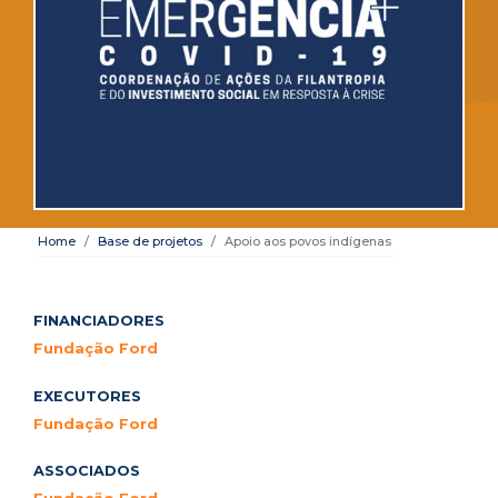
Home
Base de projetos
Apoio aos povos indígenas
FINANCIADORES
Fundação Ford
EXECUTORES
Fundação Ford
ASSOCIADOS