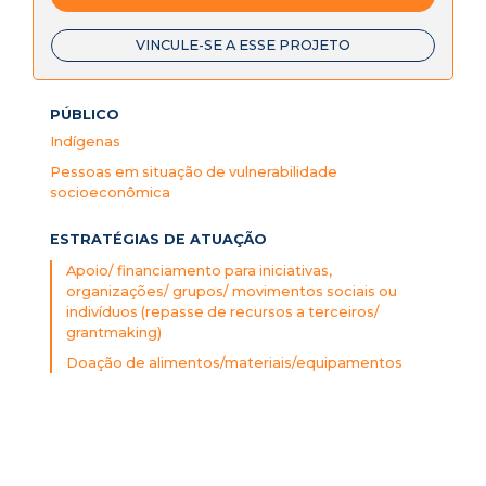
VINCULE-SE A ESSE PROJETO
PÚBLICO
Indígenas
Pessoas em situação de vulnerabilidade
socioeconômica
ESTRATÉGIAS DE ATUAÇÃO
Apoio/ financiamento para iniciativas,
organizações/ grupos/ movimentos sociais ou
indivíduos (repasse de recursos a terceiros/
grantmaking)
Doação de alimentos/materiais/equipamentos