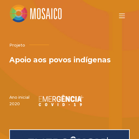
Projeto
Apoio aos povos indígenas
Ano inicial
2020