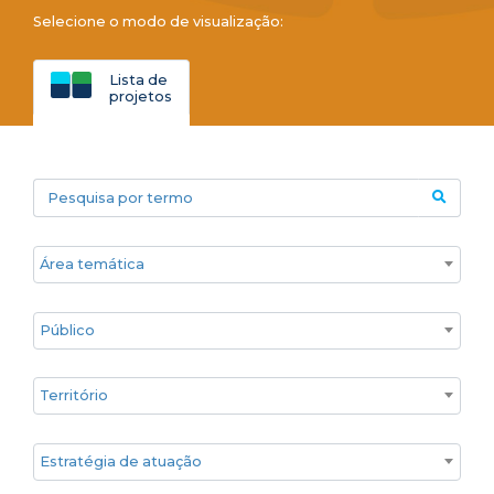
Selecione o modo de visualização:
Lista de
projetos
Pesquisa por termo
Áreas temáticas
Público
Territórios
Estratégia de atuação