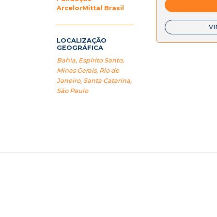
ArcelorMittal Brasil
VI
LOCALIZAÇÃO
GEOGRÁFICA
Bahia
,
Espírito Santo
,
Minas Gerais
,
Rio de
Janeiro
,
Santa Catarina
,
São Paulo