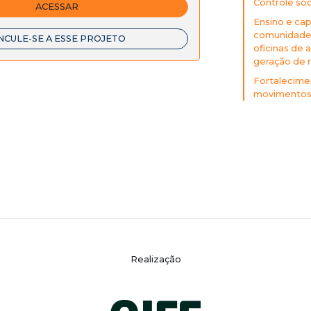
Controle so
ACESSAR
Ensino e cap
comunidade (
NCULE-SE A ESSE PROJETO
oficinas de 
geração de r
Fortalecime
movimentos 
Realização