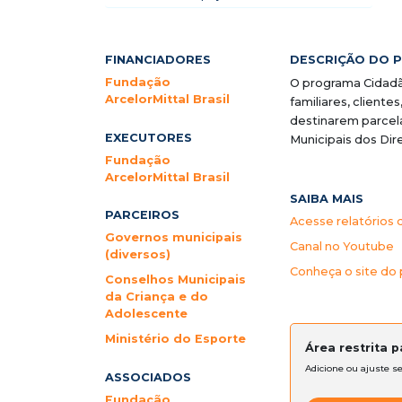
FINANCIADORES
DESCRIÇÃO DO 
Fundação
O programa Cidad
ArcelorMittal Brasil
familiares, client
destinarem parcel
EXECUTORES
Municipais dos Dir
Fundação
ArcelorMittal Brasil
SAIBA MAIS
PARCEIROS
Acesse relatórios 
Governos municipais
Canal no Youtube
(diversos)
Conheça o site do 
Conselhos Municipais
da Criança e do
Adolescente
Ministério do Esporte
Área restrita 
Adicione ou ajuste s
ASSOCIADOS
Fundação