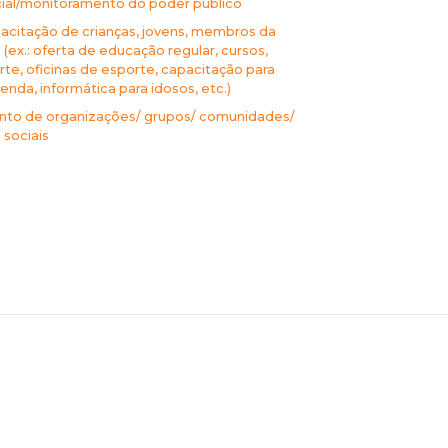
cial/monitoramento do poder público
acitação de crianças, jovens, membros da
ex.: oferta de educação regular, cursos,
arte, oficinas de esporte, capacitação para
enda, informática para idosos, etc.)
nto de organizações/ grupos/ comunidades/
sociais