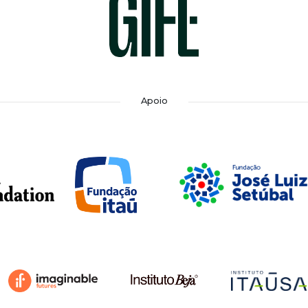
Apoio