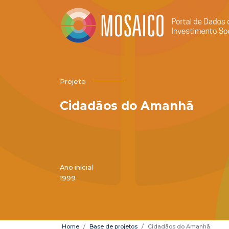
Projeto
Cidadãos do Amanhã
Ano inicial
1999
Home
Base de projetos
Cidadãos do Amanhã