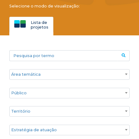
Selecione o modo de visualização:
Lista de
projetos
Pesquisa por termo
Áreas temáticas
Público
Territórios
Estratégia de atuação