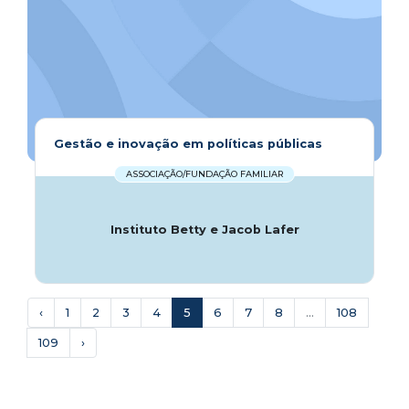
Gestão e inovação em políticas públicas
ASSOCIAÇÃO/FUNDAÇÃO FAMILIAR
Instituto Betty e Jacob Lafer
‹
1
2
3
4
5
6
7
8
...
108
109
›