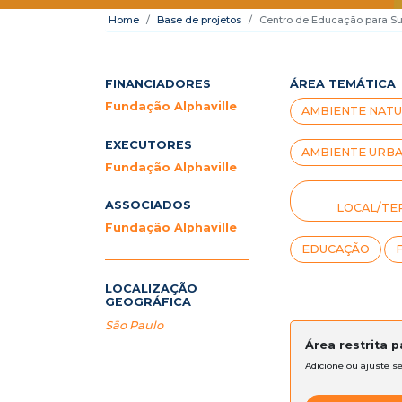
Home
Base de projetos
Centro de Educação para Su
FINANCIADORES
ÁREA TEMÁTICA
Fundação Alphaville
AMBIENTE NATU
EXECUTORES
AMBIENTE URBA
Fundação Alphaville
ASSOCIADOS
LOCAL/TE
Fundação Alphaville
EDUCAÇÃO
LOCALIZAÇÃO
GEOGRÁFICA
São Paulo
Área restrita 
Adicione ou ajuste s