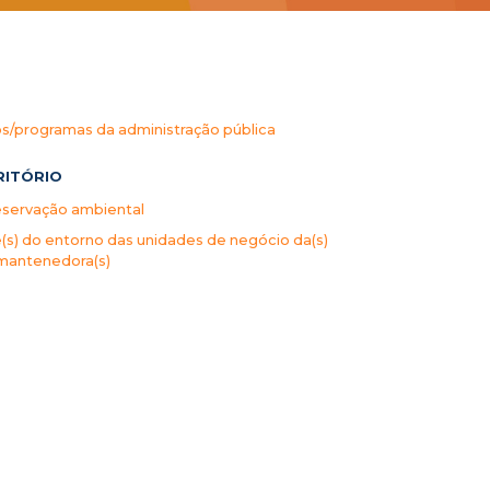
s/programas da administração pública
RITÓRIO
eservação ambiental
s) do entorno das unidades de negócio da(s)
mantenedora(s)