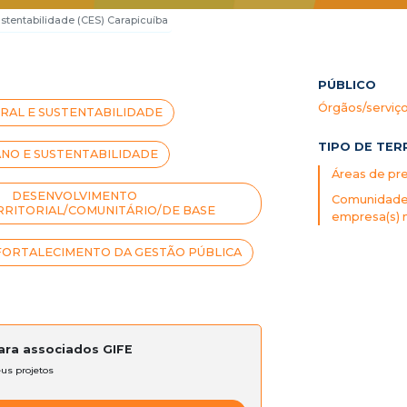
stentabilidade (CES) Carapicuíba
PÚBLICO
Órgãos/serviço
RAL E SUSTENTABILIDADE
TIPO DE TER
NO E SUSTENTABILIDADE
Áreas de pr
DESENVOLVIMENTO
Comunidade(
RRITORIAL/COMUNITÁRIO/DE BASE
empresa(s) 
FORTALECIMENTO DA GESTÃO PÚBLICA
para associados GIFE
eus projetos