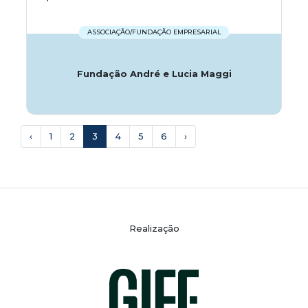
ASSOCIAÇÃO/FUNDAÇÃO EMPRESARIAL
Fundação André e Lucia Maggi
‹
1
2
3
4
5
6
›
Realização