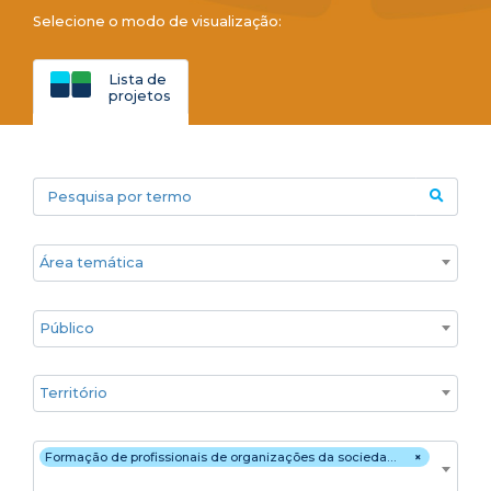
Selecione o modo de visualização:
Lista de
projetos
Pesquisa por termo
Áreas temáticas
Público
Territórios
Estratégia de atuação
Formação de profissionais de organizações da sociedade civil (OSC)/ movimentos sociais
×