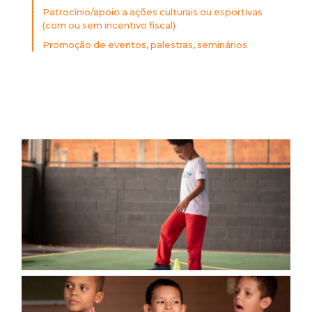
Patrocínio/apoio a ações culturais ou esportivas
(com ou sem incentivo fiscal)
Promoção de eventos, palestras, seminários