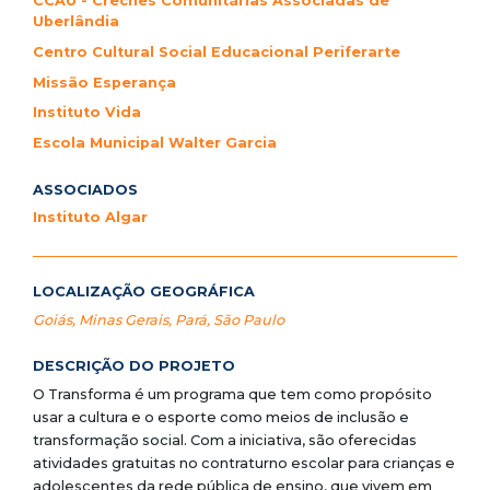
CCAU - Creches Comunitárias Associadas de
Uberlândia
Centro Cultural Social Educacional Periferarte
Missão Esperança
Instituto Vida
Escola Municipal Walter Garcia
ASSOCIADOS
Instituto Algar
LOCALIZAÇÃO GEOGRÁFICA
Goiás
,
Minas Gerais
,
Pará
,
São Paulo
DESCRIÇÃO DO PROJETO
O Transforma é um programa que tem como propósito
usar a cultura e o esporte como meios de inclusão e
transformação social. Com a iniciativa, são oferecidas
atividades gratuitas no contraturno escolar para crianças e
adolescentes da rede pública de ensino, que vivem em