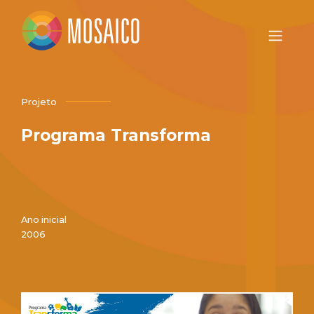
Projeto
Programa Transforma
Ano inicial
2006