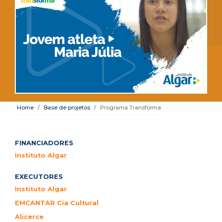
Home
Base de projetos
Programa Transforma
FINANCIADORES
Instituto Algar
EXECUTORES
Instituto Algar
EMCANTAR Cia Cultural
Alicerce