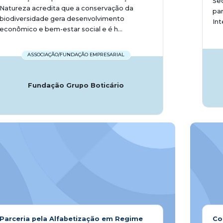
Sec
Natureza acredita que a conservação da
pa
biodiversidade gera desenvolvimento
Int
econômico e bem-estar social e é h...
ASSOCIAÇÃO/FUNDAÇÃO EMPRESARIAL
Fundação Grupo Boticário
Parceria pela Alfabetização em Regime
Co