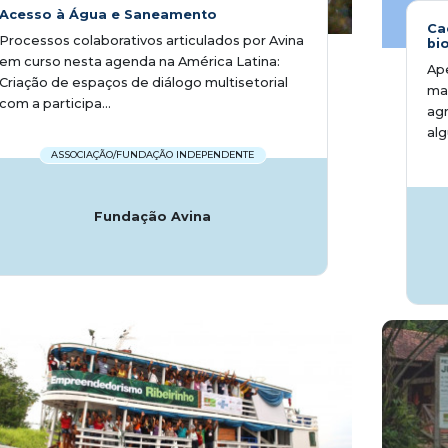
Acesso à Água e Saneamento
Ca
Processos colaborativos articulados por Avina
bi
em curso nesta agenda na América Latina: 
Ape
Criação de espaços de diálogo multisetorial
mai
com a participa...
agr
alg
ASSOCIAÇÃO/FUNDAÇÃO INDEPENDENTE
Fundação Avina