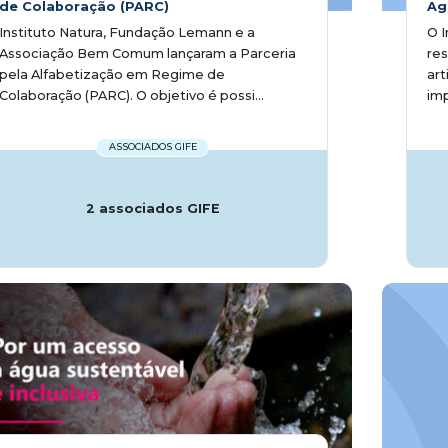
de Colaboração (PARC)
Ag
Instituto Natura, Fundação Lemann e a
O I
Associação Bem Comum lançaram a Parceria
res
pela Alfabetização em Regime de
art
Colaboração (PARC). O objetivo é possi...
imp
ASSOCIADOS GIFE
2 associados GIFE