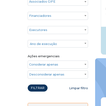
Financiadores
Executores
Ano de execução
Ano de execução
Ações emergenciais
Considerar apenas ações emergenciais
Desconsiderar apenas ações emergenciais
FILTRAR
Limpar filtro