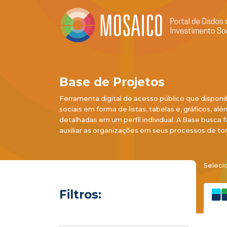
Base de Projetos
Ferramenta digital de acesso público que disponi
sociais em forma de listas, tabelas e, gráficos, al
detalhadas em um perfil individual. A Base busca f
auxiliar as organizações em seus processos de to
Seleci
Filtros: