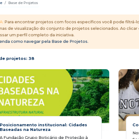
e
Base de Projetos
A:
Para encontrar projetos com focos específicos você pode filtrá-lo
mas de visualização do conjunto de projetos selecionados. Ao clicar
ssar um perfil completo da iniciativa.
enda como navegar pela Base de Projetos.
de projetos:
38
Posicionamento institucional: Cidades
Co
Baseadas na Natureza
Nos
A Fundação Grupo Boticário de Proteção à