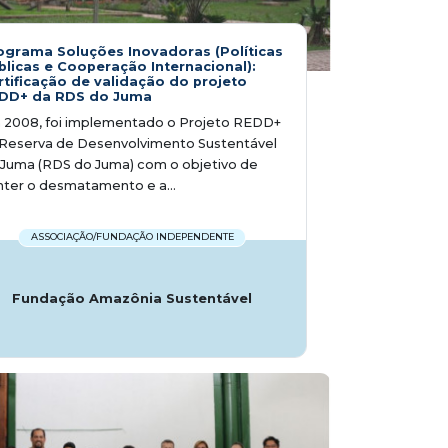
ograma Soluções Inovadoras (Políticas
blicas e Cooperação Internacional):
rtificação de validação do projeto
DD+ da RDS do Juma
 2008, foi implementado o Projeto REDD+
 Reserva de Desenvolvimento Sustentável
Juma (RDS do Juma) com o objetivo de
ter o desmatamento e a...
ASSOCIAÇÃO/FUNDAÇÃO INDEPENDENTE
Fundação Amazônia Sustentável