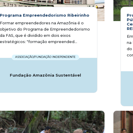
Programa Empreendedorismo Ribeirinho
Pr
Pú
Formar empreendedores na Amazônia é o
Ce
RE
objetivo do Programa de Empreendedorismo
da FAS, que é dividido em dois eixos
Em
estratégicos: "formação empreended...
na
do 
con
ASSOCIAÇÃO/FUNDAÇÃO INDEPENDENTE
Fundação Amazônia Sustentável