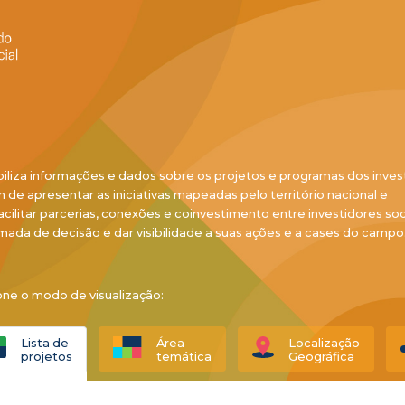
biliza informações e dados sobre os projetos e programas dos inves
ém de apresentar as iniciativas mapeadas pelo território nacional e
acilitar parcerias, conexões e coinvestimento entre investidores soci
mada de decisão e dar visibilidade a suas ações e a cases do campo
one o modo de visualização:
Lista de
Área
Localização
projetos
temática
Geográfica