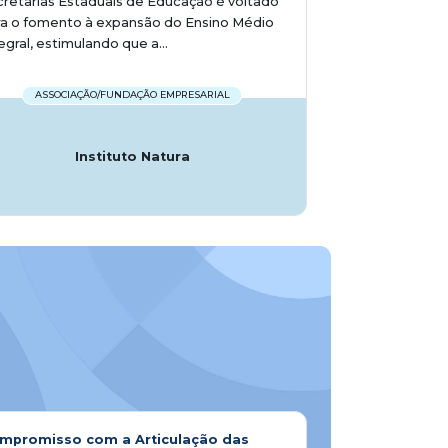
retarias Estaduais de Educação é voltado
ra o fomento à expansão do Ensino Médio
egral, estimulando que a...
ASSOCIAÇÃO/FUNDAÇÃO EMPRESARIAL
Instituto Natura
mpromisso com a Articulação das