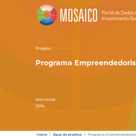
Projeto
Programa Empreendedoris
Ano inicial
2014
Home
Base de projetos
Programa Empreendedorismo