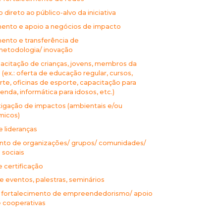
direto ao público-alvo da iniciativa
ento e apoio a negócios de impacto
ento e transferência de
metodologia/ inovação
acitação de crianças, jovens, membros da
ex.: oferta de educação regular, cursos,
arte, oficinas de esporte, capacitação para
enda, informática para idosos, etc.)
tigação de impactos (ambientais e/ou
micos)
 lideranças
nto de organizações/ grupos/ comunidades/
sociais
 certificação
 eventos, palestras, seminários
fortalecimento de empreendedorismo/ apoio
e cooperativas