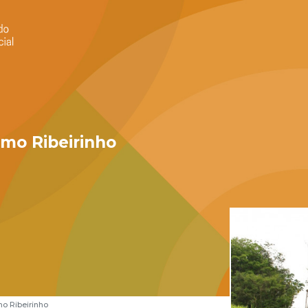
mo Ribeirinho
 Ribeirinho