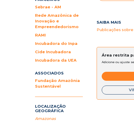
Sebrae - AM
Rede Amazônica de
Inovação e
SAIBA MAIS
Empreendedorismo
Publicações sobre
RAMI
Incubadora do Inpa
Cide Incubadora
Área restrita 
Incubadora da UEA
Adicione ou ajuste s
ASSOCIADOS
Fundação Amazônia
Sustentável
VI
LOCALIZAÇÃO
GEOGRÁFICA
Amazonas