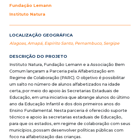
Fundação Lemann
Instituto Natura
LOCALIZAÇÃO GEOGRÁFICA
Alagoas
,
Amapá
,
Espírito Santo
,
Pernambuco
,
Sergipe
DESCRIÇÃO DO PROJETO
Instituto Natura, Fundação Lemann e a Associação Bem
Comum lançaram a Parceria pela Alfabetização em
Regime de Colaboração (PARC). O objetivo é possibilitar
um salto no número de alunos alfabetizados na idade
certa, por meio do apoio às Secretarias Estaduais de
Educação, em uma iniciativa que abrange alunos do último
ano da Educação Infantil e dos dois primeiros anos do
Ensino Fundamental. Nesta parceria é oferecido suporte
técnico e apoio às secretarias estaduais de Educação,
para que os estados, em regime de colaboração com seus
municípios, possam desenvolver políticas públicas com
foco na alfabetização das crianças.