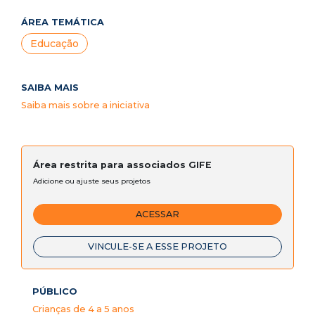
ÁREA TEMÁTICA
Educação
SAIBA MAIS
Saiba mais sobre a iniciativa
Área restrita para associados GIFE
Adicione ou ajuste seus projetos
ACESSAR
VINCULE-SE A ESSE PROJETO
PÚBLICO
Crianças de 4 a 5 anos