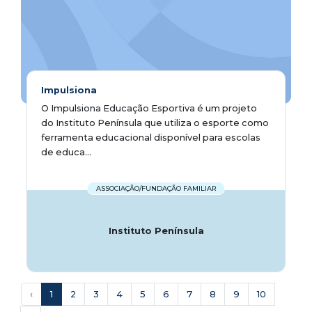
Impulsiona
O Impulsiona Educação Esportiva é um projeto
do Instituto Península que utiliza o esporte como
ferramenta educacional disponível para escolas
de educa...
ASSOCIAÇÃO/FUNDAÇÃO FAMILIAR
Instituto Península
‹
1
2
3
4
5
6
7
8
9
10