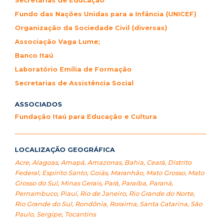
Secretarias de Educação
Fundo das Nações Unidas para a Infância (UNICEF)
Organização da Sociedade Civil (diversas)
Associação Vaga Lume;
Banco Itaú
Laboratório Emília de Formação
Secretarias de Assistência Social
ASSOCIADOS
Fundação Itaú para Educação e Cultura
LOCALIZAÇÃO GEOGRÁFICA
Acre
,
Alagoas
,
Amapá
,
Amazonas
,
Bahia
,
Ceará
,
Distrito
Federal
,
Espírito Santo
,
Goiás
,
Maranhão
,
Mato Grosso
,
Mato
Grosso do Sul
,
Minas Gerais
,
Pará
,
Paraíba
,
Paraná
,
Pernambuco
,
Piauí
,
Rio de Janeiro
,
Rio Grande do Norte
,
Rio Grande do Sul
,
Rondônia
,
Roraima
,
Santa Catarina
,
São
Paulo
,
Sergipe
,
Tocantins