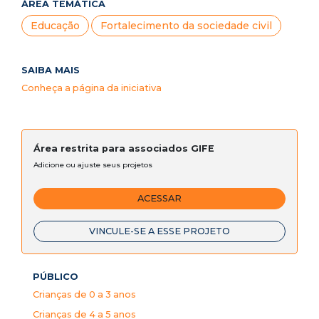
ÁREA TEMÁTICA
Educação
Fortalecimento da sociedade civil
SAIBA MAIS
Conheça a página da iniciativa
Área restrita para associados GIFE
Adicione ou ajuste seus projetos
ACESSAR
VINCULE-SE A ESSE PROJETO
PÚBLICO
Crianças de 0 a 3 anos
Crianças de 4 a 5 anos