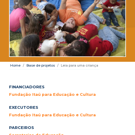
Home
Base de projetos
Leia para uma criança
FINANCIADORES
Fundação Itaú para Educação e Cultura
EXECUTORES
Fundação Itaú para Educação e Cultura
PARCEIROS