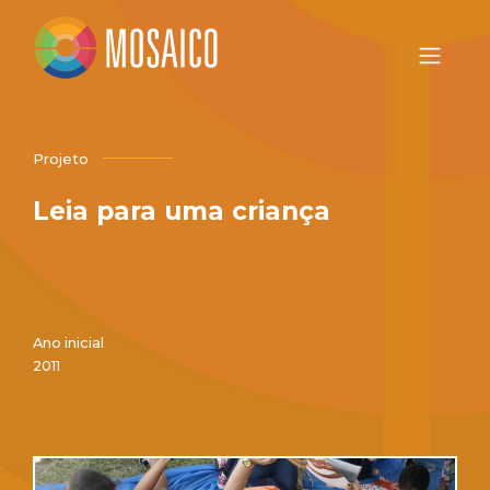
Projeto
Leia para uma criança
Ano inicial
2011