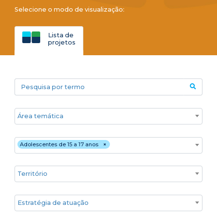
Selecione o modo de visualização:
Lista de
projetos
Pesquisa por termo
Áreas temáticas
Público
Adolescentes de 15 a 17 anos
×
Territórios
Estratégia de atuação