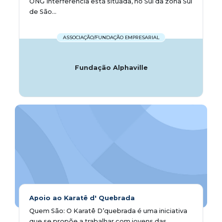
ONG Interferência está situada, no Sul da zona Sul
de São...
ASSOCIAÇÃO/FUNDAÇÃO EMPRESARIAL
Fundação Alphaville
Apoio ao Karatê d' Quebrada
Quem São: O Karatê D’quebrada é uma iniciativa
que se propõe a trabalhar com jovens das