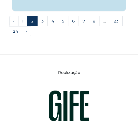
‹
1
2
3
4
5
6
7
8
...
23
24
›
Realização