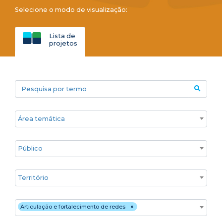
Selecione o modo de visualização:
Lista de
projetos
Pesquisa por termo
Áreas temáticas
Público
Territórios
Estratégia de atuação
Articulação e fortalecimento de redes
×