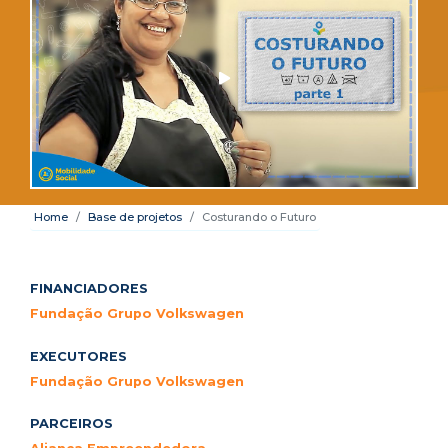
Home
Base de projetos
Costurando o Futuro
FINANCIADORES
Fundação Grupo Volkswagen
EXECUTORES
Fundação Grupo Volkswagen
PARCEIROS