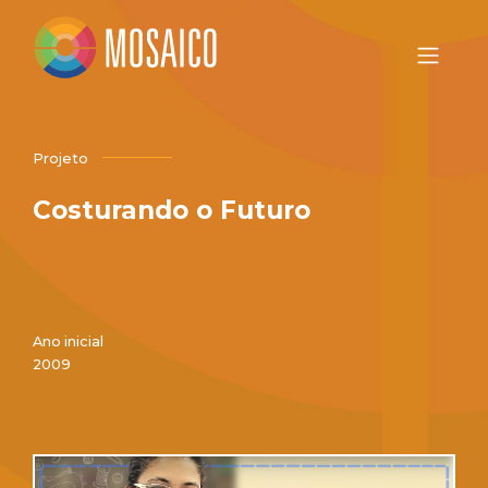
Projeto
Costurando o Futuro
Ano inicial
2009