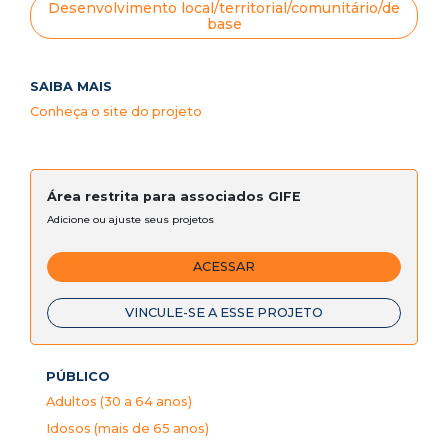
Desenvolvimento local/territorial/comunitário/de
base
SAIBA MAIS
Conheça o site do projeto
Área restrita para associados GIFE
Adicione ou ajuste seus projetos
ACESSAR
VINCULE-SE A ESSE PROJETO
PÚBLICO
Adultos (30 a 64 anos)
Idosos (mais de 65 anos)