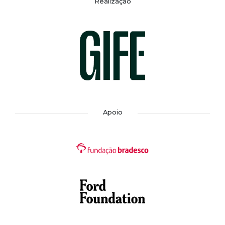
Realização
Apoio