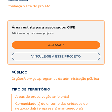
Conheça o site do projeto
Área restrita para associados GIFE
Adicione ou ajuste seus projetos
ACESSAR
VINCULE-SE A ESSE PROJETO
PÚBLICO
Órgãos/serviços/programas da administração pública
TIPO DE TERRITÓRIO
Áreas de preservação ambiental
Comunidade(s) do entorno das unidades de
negócio da(s) empresa(s) mantenedora(s)