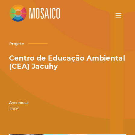
Projeto
Centro de Educação Ambiental
(CEA) Jacuhy
Ano inicial
2009