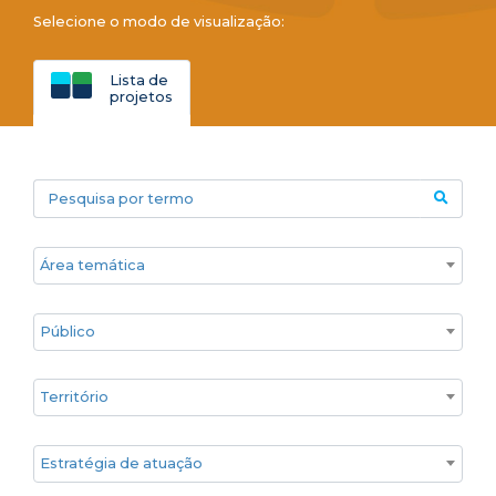
Selecione o modo de visualização:
Lista de
projetos
Pesquisa por termo
Áreas temáticas
Público
Territórios
Estratégia de atuação