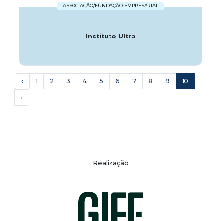
ASSOCIAÇÃO/FUNDAÇÃO EMPRESARIAL
Instituto Ultra
‹
1
2
3
4
5
6
7
8
9
10
›
Realização