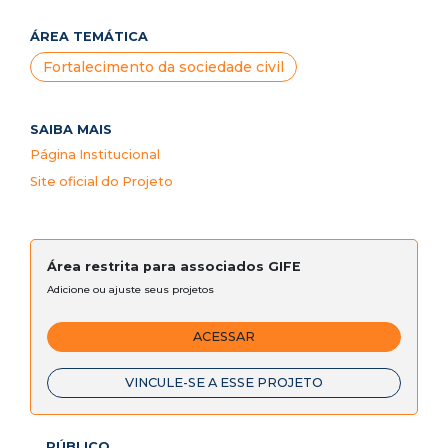
ÁREA TEMÁTICA
Fortalecimento da sociedade civil
SAIBA MAIS
Página Institucional
Site oficial do Projeto
Área restrita para associados GIFE
Adicione ou ajuste seus projetos
ACESSAR
VINCULE-SE A ESSE PROJETO
PÚBLICO