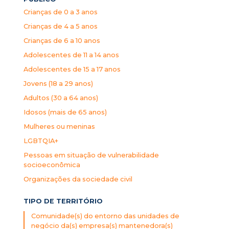
Crianças de 0 a 3 anos
Crianças de 4 a 5 anos
Crianças de 6 a 10 anos
Adolescentes de 11 a 14 anos
Adolescentes de 15 a 17 anos
Jovens (18 a 29 anos)
Adultos (30 a 64 anos)
Idosos (mais de 65 anos)
Mulheres ou meninas
LGBTQIA+
Pessoas em situação de vulnerabilidade
socioeconômica
Organizações da sociedade civil
TIPO DE TERRITÓRIO
Comunidade(s) do entorno das unidades de
negócio da(s) empresa(s) mantenedora(s)