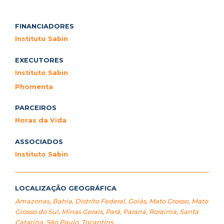
FINANCIADORES
Instituto Sabin
EXECUTORES
Instituto Sabin
Phomenta
PARCEIROS
Horas da Vida
ASSOCIADOS
Instituto Sabin
LOCALIZAÇÃO GEOGRÁFICA
Amazonas
,
Bahia
,
Distrito Federal
,
Goiás
,
Mato Grosso
,
Mato
Grosso do Sul
,
Minas Gerais
,
Pará
,
Paraná
,
Roraima
,
Santa
Catarina
,
São Paulo
,
Tocantins