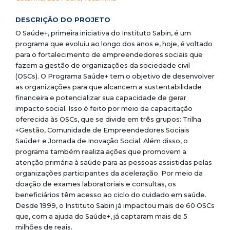
DESCRIÇÃO DO PROJETO
O Saúde+, primeira iniciativa do Instituto Sabin, é um
programa que evoluiu ao longo dos anos e, hoje, é voltado
para o fortalecimento de empreendedores sociais que
fazem a gestão de organizações da sociedade civil
(OSCs). O Programa Saúde+ tem o objetivo de desenvolver
as organizações para que alcancem a sustentabilidade
financeira e potencializar sua capacidade de gerar
impacto social. Isso é feito por meio da capacitação
oferecida às OSCs, que se divide em três grupos: Trilha
+Gestão, Comunidade de Empreendedores Sociais
Saúde+ e Jornada de Inovação Social. Além disso, o
programa também realiza ações que promovem a
atenção primária à saúde para as pessoas assistidas pelas
organizações participantes da aceleração. Por meio da
doação de exames laboratoriais e consultas, os
beneficiários têm acesso ao ciclo do cuidado em saúde.
Desde 1999, o Instituto Sabin já impactou mais de 60 OSCs
que, com a ajuda do Saúde+, já captaram mais de 5
milhões de reais.