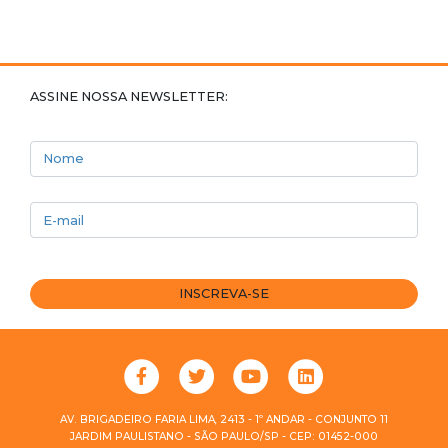
ASSINE NOSSA NEWSLETTER:
Nome
E-mail
INSCREVA-SE
AV. BRIGADEIRO FARIA LIMA, 2413 - 1º ANDAR - CONJUNTO 11
JARDIM PAULISTANO - SÃO PAULO/SP - CEP: 01452-000