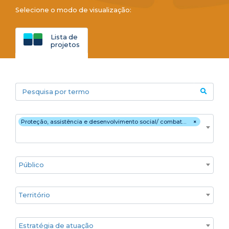
Selecione o modo de visualização:
Lista de
projetos
Pesquisa por termo
Áreas temáticas
Proteção, assistência e desenvolvimento social/ combate à pobreza e fome
×
Público
Territórios
Estratégia de atuação