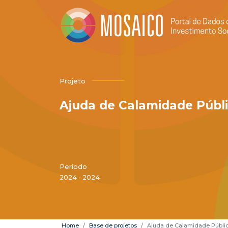
Projeto
Ajuda de Calamidade Públ
Período
2024 - 2024
Home
Base de projetos
Ajuda de Calamidade Públi