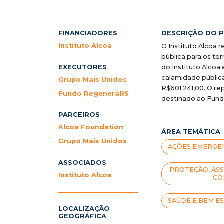
FINANCIADORES
DESCRIÇÃO DO 
Instituto Alcoa
O Instituto Alcoa 
pública para os ter
EXECUTORES
do Instituto Alcoa
calamidade pública
Grupo Mais Unidos
R$601.241,00. O re
Fundo RegeneraRS
destinado ao Fun
PARCEIROS
Alcoa Foundation
ÁREA TEMÁTICA
Grupo Mais Unidos
AÇÕES EMERGEN
ASSOCIADOS
PROTEÇÃO, ASS
Instituto Alcoa
CO
SAÚDE E BEM E
LOCALIZAÇÃO
GEOGRÁFICA