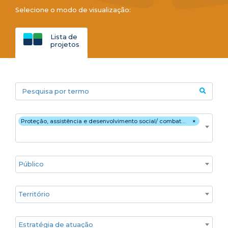
Selecione o modo de visualização:
Lista de
projetos
Pesquisa por termo
Áreas temáticas
Proteção, assistência e desenvolvimento social/ combate à pobreza e fome
×
Público
Territórios
Estratégia de atuação