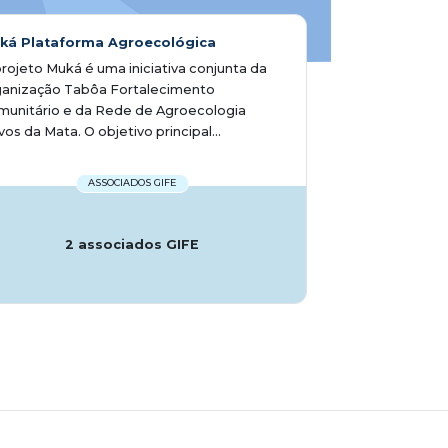
ká Plataforma Agroecológica
rojeto Muká é uma iniciativa conjunta da
ganização Tabôa Fortalecimento
munitário e da Rede de Agroecologia
os da Mata. O objetivo principal...
ASSOCIADOS GIFE
2 associados GIFE