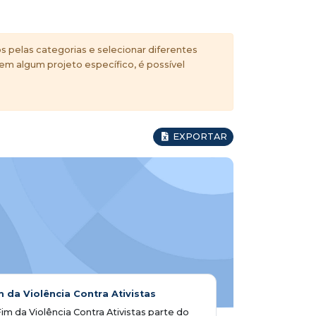
s pelas categorias e selecionar diferentes
 em algum projeto específico, é possível
EXPORTAR
m da Violência Contra Ativistas
im da Violência Contra Ativistas parte do