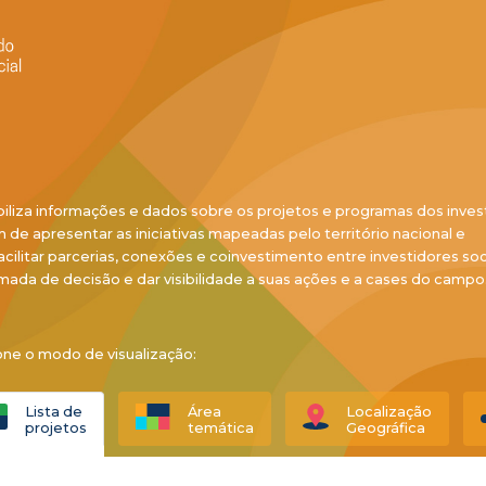
biliza informações e dados sobre os projetos e programas dos inves
ém de apresentar as iniciativas mapeadas pelo território nacional e
acilitar parcerias, conexões e coinvestimento entre investidores soci
mada de decisão e dar visibilidade a suas ações e a cases do campo
one o modo de visualização:
Lista de
Área
Localização
projetos
temática
Geográfica