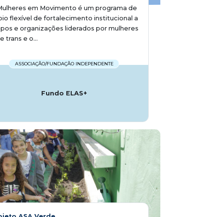
Mulheres em Movimento é um programa de
io flexível de fortalecimento institucional a
pos e organizações liderados por mulheres
 e trans e o...
ASSOCIAÇÃO/FUNDAÇÃO INDEPENDENTE
Fundo ELAS+
ojeto ASA Verde