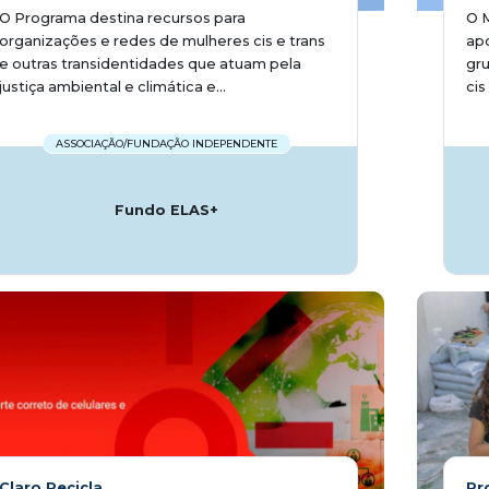
O Programa destina recursos para
O 
organizações e redes de mulheres cis e trans
apo
e outras transidentidades que atuam pela
gru
justiça ambiental e climática e...
cis
ASSOCIAÇÃO/FUNDAÇÃO INDEPENDENTE
Fundo ELAS+
Claro Recicla
Pr