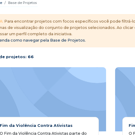
e
Base de Projetos
A:
Para encontrar projetos com focos específicos você pode filtrá-lo
mas de visualização do conjunto de projetos selecionados. Ao clicar
ssar um perfil completo da iniciativa.
enda como navegar pela Base de Projetos.
de projetos:
66
Fim da Violência Contra Ativistas
Fi
O Fim da Violência Contra Ativistas parte do
O F