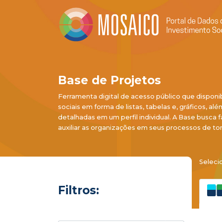
Base de Projetos
Ferramenta digital de acesso público que disponi
sociais em forma de listas, tabelas e, gráficos, al
detalhadas em um perfil individual. A Base busca f
auxiliar as organizações em seus processos de to
Seleci
Filtros: