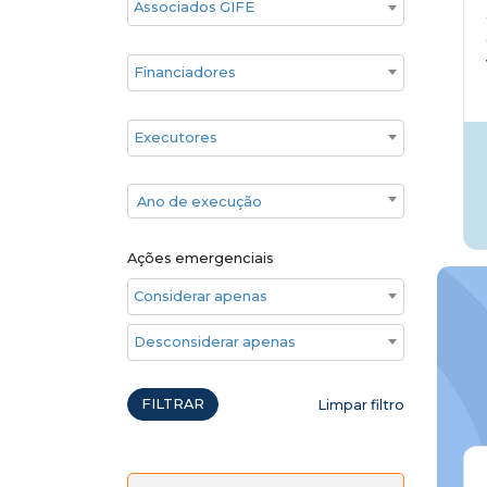
Financiadores
Executores
Ano de execução
Ano de execução
Ações emergenciais
Considerar apenas ações emergenciais
Desconsiderar apenas ações emergenciais
FILTRAR
Limpar filtro