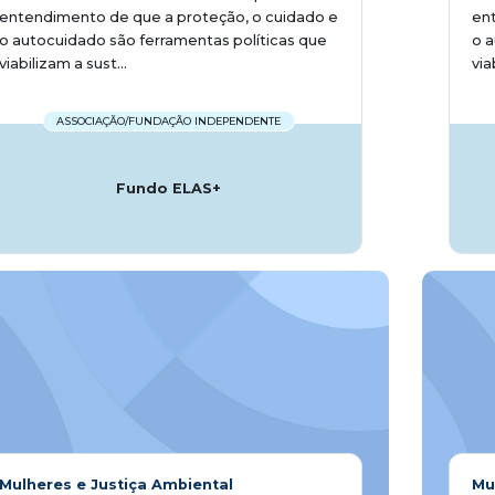
entendimento de que a proteção, o cuidado e
ent
o autocuidado são ferramentas políticas que
o a
viabilizam a sust...
via
ASSOCIAÇÃO/FUNDAÇÃO INDEPENDENTE
Fundo ELAS+
Mulheres e Justiça Ambiental
Mu