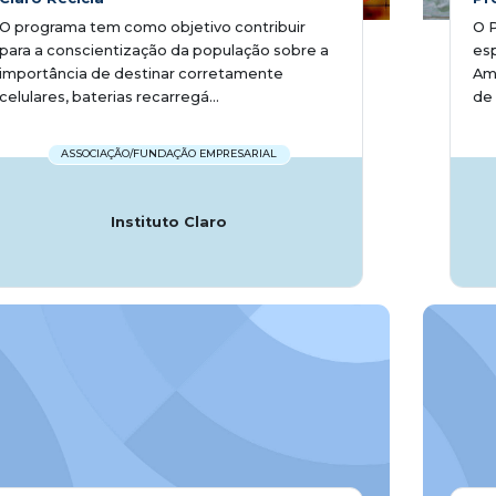
O programa tem como objetivo contribuir
O P
para a conscientização da população sobre a
es
importância de destinar corretamente
Amb
celulares, baterias recarregá...
de 
ASSOCIAÇÃO/FUNDAÇÃO EMPRESARIAL
Instituto Claro