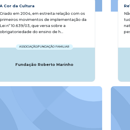
A Cor da Cultura
Re
Criado em 2004, em estreita relação com os
Não
primeiros movimentos de implementação da
tud
Lei nº 10.639/03, que versa sobre a
nat
obrigatoriedade do ensino de h...
pes
ASSOCIAÇÃO/FUNDAÇÃO FAMILIAR
Fundação Roberto Marinho