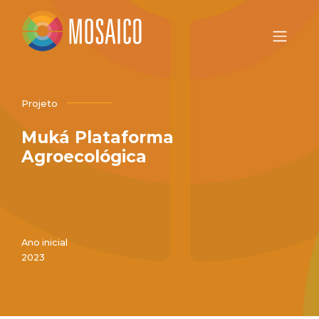
Projeto
Muká Plataforma
Agroecológica
Ano inicial
2023