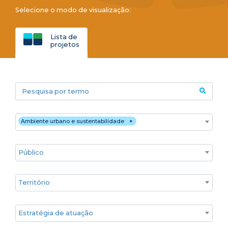
Selecione o modo de visualização:
Lista de
projetos
Pesquisa por termo
Áreas temáticas
Ambiente urbano e sustentabilidade
×
Público
Territórios
Estratégia de atuação