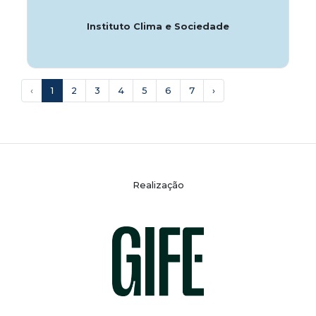
Instituto Clima e Sociedade
‹
1
2
3
4
5
6
7
›
Realização