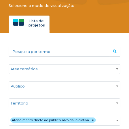
Selecione o modo de visualização:
Lista de
projetos
Pesquisa por termo
Áreas temáticas
Público
Territórios
Estratégia de atuação
Atendimento direto ao público-alvo da iniciativa
×