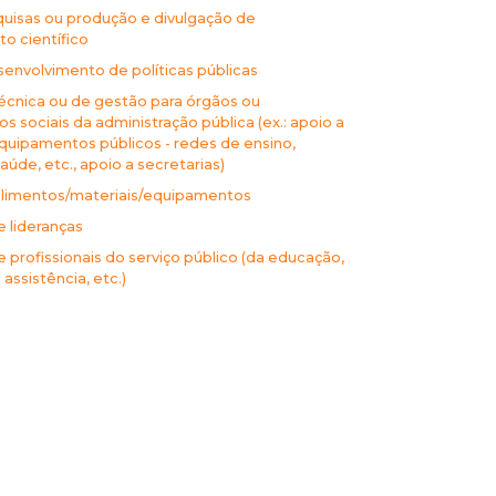
quisas ou produção e divulgação de
o científico
envolvimento de políticas públicas
écnica ou de gestão para órgãos ou
 sociais da administração pública (ex.: apoio a
quipamentos públicos - redes de ensino,
aúde, etc., apoio a secretarias)
limentos/materiais/equipamentos
 lideranças
profissionais do serviço público (da educação,
assistência, etc.)