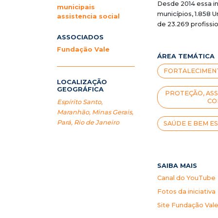
Desde 2014 essa in
municipais
municípios, 1.858 
assistencia social
de 23.269
profissi
ASSOCIADOS
Fundação Vale
ÁREA TEMÁTICA
FORTALECIMENT
LOCALIZAÇÃO
GEOGRÁFICA
PROTEÇÃO, ASS
CO
Espírito Santo
,
Maranhão
,
Minas Gerais
,
Pará
,
Rio de Janeiro
SAÚDE E BEM E
SAIBA MAIS
Canal do YouTube
Fotos da iniciativa
Site Fundação Val