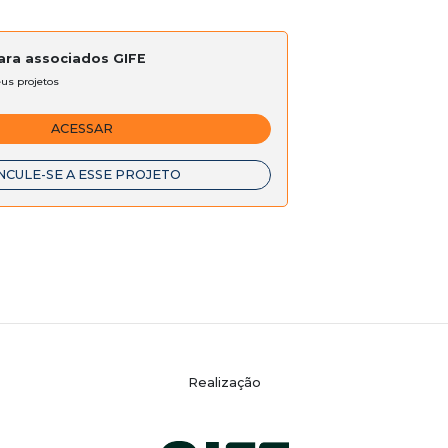
para associados GIFE
eus projetos
ACESSAR
NCULE-SE A ESSE PROJETO
Realização