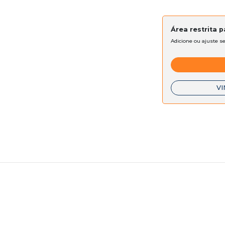
Área restrita 
Adicione ou ajuste s
VI