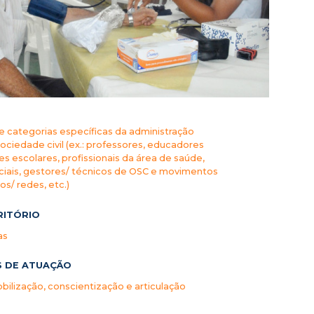
de categorias específicas da administração
sociedade civil (ex.: professores, educadores
es escolares, profissionais da área de saúde,
ciais, gestores/ técnicos de OSC e movimentos
vos/ redes, etc.)
RITÓRIO
as
S DE ATUAÇÃO
ilização, conscientização e articulação