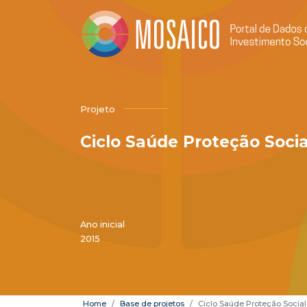
Projeto
Ciclo Saúde Proteção Socia
Ano inicial
2015
Home
Base de projetos
Ciclo Saúde Proteção Social